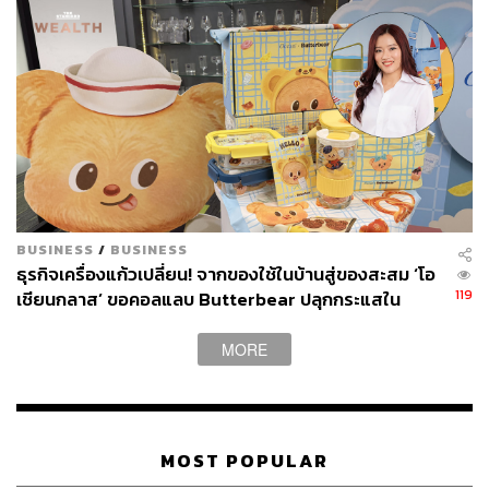
BUSINESS
/
BUSINESS
ธุรกิจเครื่องแก้วเปลี่ยน! จากของใช้ในบ้านสู่ของสะสม ‘โอ
119
เชียนกลาส’ ขอคอลแลบ Butterbear ปลุกกระแสใน
ตลาดไลฟ์สไตล์
MORE
MOST POPULAR