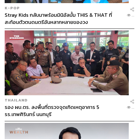
K-POP
Stray Kids กลับมาพร้อมมินิอัลบั้ม THIS & THAT ที่
...
สะท้อนตัวตนดนตรีอันหลากหลายของวง
THAILAND
รอง ผบ.ตร. ลงพื้นที่ตรวจจุดเกิดเหตุอาคาร 5
...
รร.เทพศิรินทร์ นนทบุรี