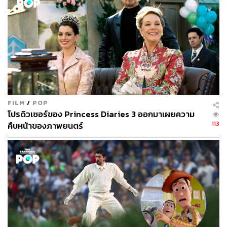
FILM
/
POP
โปรดิวเซอร์ของ Princess Diaries 3 ออกมาเผยความ
113
คืบหน้าของภาพยนตร์