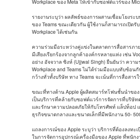
Workplace ของ Meta ให้เข้ากับซอฟต์แวร์ของ Micr
รายงานระบุว่า ผลลัพธ์ของการผสานเชื่อมโยงระบบ 
ของ Teams ขณะเดียวกัน ผู้ใช้งานก็สามารถเปิดร
Workplace ได้เช่นกัน
ความร่วมมือระหว่างคู่แข่งในตลาดการสื่อสารภายในอ
มีเสียงเรียกร้องจากลูกค้าองค์กรหลายแห่ง เช่น 
อย่าง อัจจวาล ซิงห์ (Ujjwal Singh) ยืนยันว่า คว
Workplace and Teams ไม่ได้ร่วมมือแบบทับซ้อนกัน
กว้างทั่วทั้งบริษัท ทาง Teams จะเน้นที่การสื่อสา
ขณะที่ทางด้าน Apple ผู้ผลิตสมาร์ทโฟนชั้นนำของสห
เป็นบริการที่คล้ายกับซอฟต์แวร์การจัดการที่บริษัท
และรักษาความปลอดภัยให้กับโทรศัพท์ แล็ปท็อป และแ
ธุรกิจขนาดกลางและขนาดเล็กที่มีพนักงาน 50- 500
แถลงการณ์ของ Apple ระบุว่า บริการที่ต้องลงทะเบี
ในการจัดการอุปกรณ์เครื่องมือของ Apple ที่พนัก