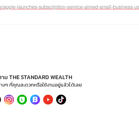
/apple-launches-subscription-service-aimed-small-business-us
ตาม THE STANDARD WEALTH
างๆ ที่คุณสะดวกหรือใช้งานอยู่แล้วได้เลย