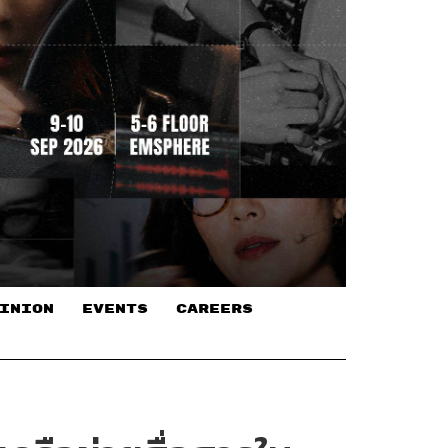
INION
EVENTS
CAREERS