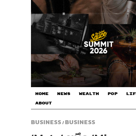
HOME
NEWS
WEALTH
POP
LIF
ABOUT
BUSINESS
BUSINESS
/