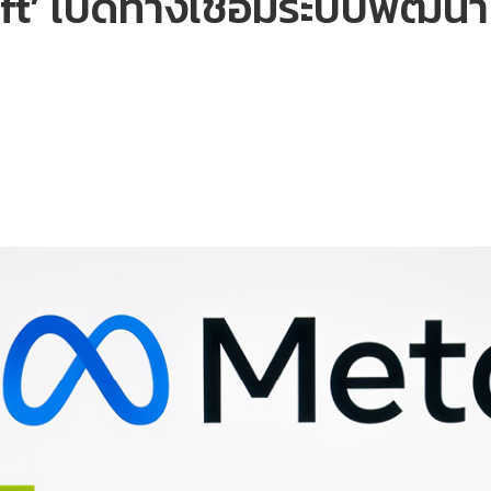
ft’ เปิดทางเชื่อมระบบพัฒนา