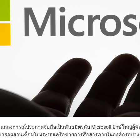
กแถลงการณ์ประกาศจับมือเป็นพันธมิตรกับ Microsoft ยักษ์ใหญ่ผู้พ
สามารถผสานเชื่อมโยงระบบเครือข่ายการสื่อสารภายในองค์กรอย่าง