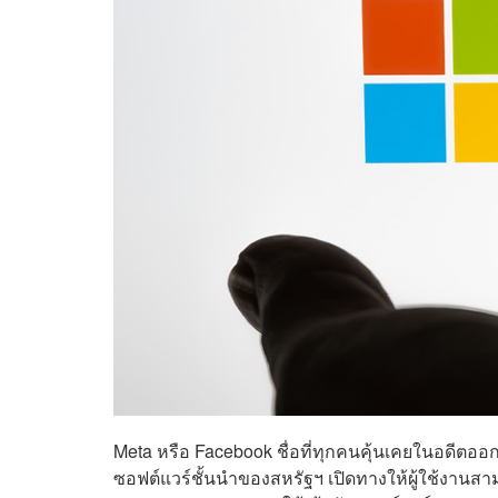
Meta หรือ Facebook ชื่อที่ทุกคนคุ้นเคยในอดีตออ
ซอฟต์แวร์ชั้นนำของสหรัฐฯ เปิดทางให้ผู้ใช้งาน