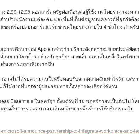
่าง 2.99-12.99 ดอลลาร์สหรัฐต่อเดือนต่อผู้ใช้งาน โดยราคาจะมา
ารสำหรับพนักงานแต่ละคน และพื้นที่เก็บข้อมูลบนคลาวด์ที่ธุรกิจต้
แซมหรือเปลี่ยนฮาร์ดแวร์ที่ชำรุดในธุรกิจภายใน 4 ชั่วโมง สำหรับ
ะการศึกษาของ Apple กล่าวว่า บริการดังกล่าวจะช่วยประหยัดเ
้งหลาย โดยย้ำว่า สำหรับธุรกิจขนาดเล็ก เวลาเป็นหนึ่งในทรัพยาก
ามต้องการเวลาเพิ่มมากขึ้น
่าวอาจไม่ได้รับความสนใจหรือตอบรับจากตลาดสักเท่าไรนัก แต่หา
ดเจน ก็ไม่ยากที่บรรดาผู้ประกอบการทั้งหลายจะเลือกใช้งาน
iness Essentials ในสหรัฐฯ ตั้งแต่วันที่ 10 พฤศจิกายนเป็นต้นไป โ
หนดเสร็จสิ้นการทดสอบ ก่อนเดินหน้าขยายพื้นที่การให้บริการต่อไป
-microsoft-announce-partnership-to-integrate-workplace-and-t