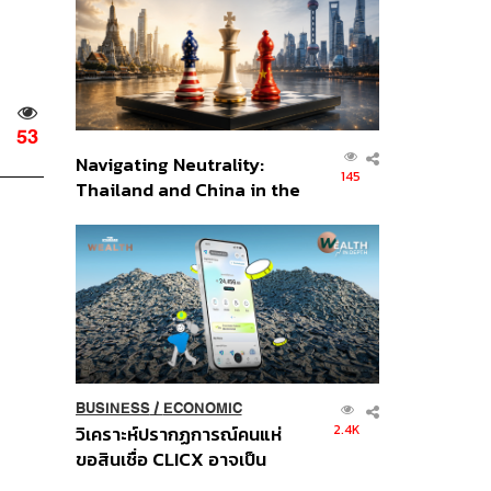
อินโดนีเซีย
53
Navigating Neutrality:
145
Thailand and China in the
Age of a New Global
Order
BUSINESS
/
ECONOMIC
2.4K
วิเคราะห์ปรากฏการณ์คนแห่
ขอสินเชื่อ CLICX อาจเป็น
เพียงยอดภูเขาน้ำแข็ง ของ