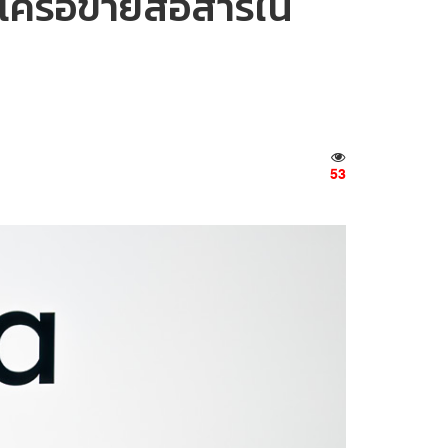
เครือข่ายสื่อสารใน
53