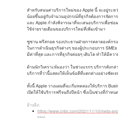
สำหรับสนนค่าบริการใหม่ของ Apple นี้ จะอยู่ระหว
น้อยขึ้นอยู่กับจำนวนอุปกรณ์ที่ธุรกิจต้องการจัดก
และ Apple กำลังพิจารณาที่จะเสนอบริการเพื่อซ่อม
ใช้จ่ายรายเดือนของบริการใหม่ที่เพิ่มเข้ามา
ซูซาน พรีสกอต รองประธานฝ่ายการตลาดองค์กรแล
ในการดำเนินธุรกิจต่างๆ ของผู้ประกอบการ SMEs ทั
มีค่าที่สุด และการที่ธุรกิจค่อยๆ เติบโต ทำให้มีคว
ด้านนักวิเคราะห์มองว่า ในช่วงแรกๆ บริการดังกล
บริการที่ว่านี้แสดงให้เห็นข้อดีที่แตกต่างอย่างชั
ทั้งนี้ Apple วางแผนที่จะเริ่มทดลองให้บริการ Bus
เปิดให้ใช้บริการฟรีจนถึงปีหน้า ซึ่งเป็นช่วงที่กำ
อ้างอิง:
https://www.cnbc.com/2021/11/10/meta-and
html