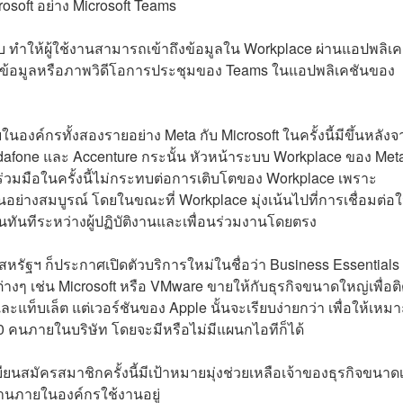
osoft อย่าง Microsoft Teams
ทำให้ผู้ใช้งานสามารถเข้าถึงข้อมูลใน Workplace ผ่านแอปพลิเค
ับข้อมูลหรือภาพวิดีโอการประชุมของ Teams ในแอปพลิเคชันของ
งค์กรทั้งสองรายอย่าง Meta กับ Microsoft ในครั้งนี้มีขึ้นหลังจา
Vodafone และ Accenture กระนั้น หัวหน้าระบบ Workplace ของ Met
ามร่วมมือในครั้งนี้ไม่กระทบต่อการเติบโตของ Workplace เพราะ
อย่างสมบูรณ์ โดยในขณะที่ Workplace มุ่งเน้นไปที่การเชื่อมต่อ
รในทันทีระหว่างผู้ปฏิบัติงานและเพื่อนร่วมงานโดยตรง
รัฐฯ ก็ประกาศเปิดตัวบริการใหม่ในชื่อว่า Business Essentials ซ
ต่างๆ เช่น Microsoft หรือ VMware ขายให้กับธุรกิจขนาดใหญ่เพื่อติด
ท็บเล็ต แต่เวอร์ชันของ Apple นั้นจะเรียบง่ายกว่า เพื่อให้เหมา
 คนภายในบริษัท โดยจะมีหรือไม่มีแผนกไอทีก็ได้
ยนสมัครสมาชิกครั้งนี้มีเป้าหมายมุ่งช่วยเหลือเจ้าของธุรกิจขนาดเ
งานภายในองค์กรใช้งานอยู่