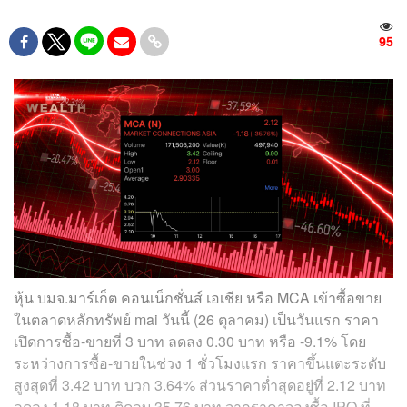
95
หุ้น บมจ.มาร์เก็ต คอนเน็กชั่นส์ เอเชีย หรือ MCA เข้าซื้อขาย
ในตลาดหลักทรัพย์ mai วันนี้ (26 ตุลาคม) เป็นวันแรก ราคา
เปิดการซื้อ-ขายที่ 3 บาท ลดลง 0.30 บาท หรือ -9.1% โดย
ระหว่างการซื้อ-ขายในช่วง 1 ชั่วโมงแรก ราคาขึ้นแตะระดับ
สูงสุดที่ 3.42 บาท บวก 3.64% ส่วนราคาต่ำสุดอยู่ที่ 2.12 บาท
ลดลง 1.18 บาท ติดลบ 35.76 บาท จากราคาจองซื้อ IPO ที่