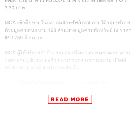
3.30 บาท
MCA เข้าซื้อขายในตลาดหลักทรัพย์ mai ภายใต้กลุ่มบริการ
ด้วยมูลค่าเสนอขาย 198 ล้านบาท มูลค่าหลักทรัพย์ ณ ราคา
IPO 759 ล้านบาท
MCA ผู้ให้บริการจัดกิจกรรมส่งเสริมทางการตลาดอย่างครบ
วงจร ผ่านรูปแบบของกิจกรรมการตลาดภาคสนาม (Field
Marketing) โดยมี 4 บริการหลัก คือ
บริการจัดกิจกรรมทางการตลาดและดิจิทัล
บริการบรรจุและจัดส่งสินค้า
บริการพนักงานแนะนำสินค้า
READ MORE
บริการจัดเรียงสินค้า
โดยครึ่งปีแรกของปี 2566 บริษัทมีรายได้จาก 4 บริการหลัก
ร้อยละ 39, 4, 22 และ 35 ตามลำดับ ลูกค้าหลักอยู่ใน
อุตสาหกรรมกลุ่มอาหารและเครื่องดื่ม และสินค้าอุปโภค