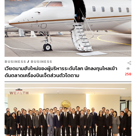
(MICE) มีผู้เล่นที่เกี่ยวเนื่องในอุตสาหกรรมจำนวนมาก
ประกอบกับผู้เล่นรายใหม่เข้ามาในอุตสาหกรรมได้ง่าย ทั้ง
บริษัทจัดกิจกรรมทางด้านการตลาดโดยตรง และบริษัทที่
ดำเนินการเกี่ยวข้องกับการประชาสัมพันธ์ (PR) หรือบริษัท
ลูกค้าอาจมีการจัดกิจกรรมขึ้นเอง ส่งผลให้การแข่งขัน
ภายในอุตสาหกรรมสูง แต่บริษัทมีความแตกต่างจากผู้เล่นอื่น
ในแง่ของการให้บริการที่ครบวงจรตั้งแต่วางแผนกลยุทธ์
ทางการตลาดไปจนถึงการผลักดันยอดขาย รวมทั้งบริษัทมี
BUSINESS
/
BUSINESS
ความยืดหยุ่นในการดำเนินธุรกิจ ทำให้สามารถปรับเปลี่ยน
เวียดนามฮับใหม่ของผู้บริหารระดับโลก นักลงทุนไหลเข้า
กลยุทธ์ได้ทันต่อสถานการณ์
258
ดันตลาดเครื่องบินเจ็ตส่วนตัวโตตาม
นอกจากนี้แผนขยายธุรกิจไปเป็นผู้จัดจำหน่ายสินค้า โดยใช้
ความเชี่ยวชาญด้านกิจกรรมทางการตลาดของบริษัทมาสนับ
สนุนการดำเนินงานในส่วนนี้ เป็นการต่อยอดธุรกิจที่ก่อให้
เกิดการใช้ทรัพยากรได้อย่างมีประสิทธิภาพมากขึ้น นำไปสู่
การประหยัดต่อขนาด (Economies of Scale) ดังนั้นการ
ระดมทุนในครั้งนี้จึงมีความเหมาะสมในระยะสั้น
โดยมองว่ารายได้จะฟื้นตัวจากฐานที่ต่ำ ประกอบกับปี 2566