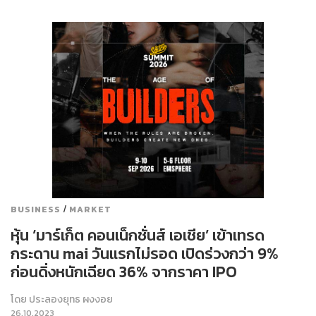
/
BUSINESS
MARKET
หุ้น ‘มาร์เก็ต คอนเน็กชั่นส์ เอเชีย’ เข้าเทรด
กระดาน mai วันแรกไม่รอด เปิดร่วงกว่า 9%
ก่อนดิ่งหนักเฉียด 36% จากราคา IPO
โดย
ประลองยุทธ ผงงอย
26.10.2023