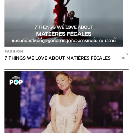
FASHION
7 THINGS WE LOVE ABOUT MATIÈRES FÉCALES
...