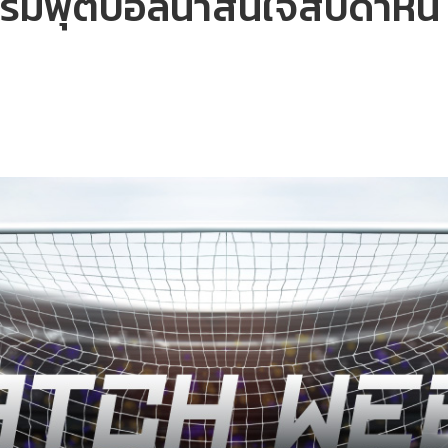
ฟุตบอลน่าสนใจสัปดาห์นี้