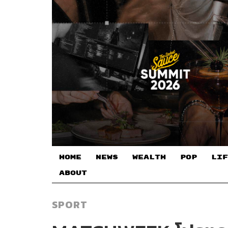
HOME
NEWS
WEALTH
POP
LIF
ABOUT
SPORT