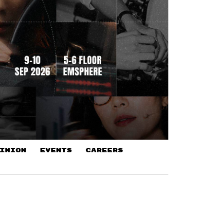
INION
EVENTS
CAREERS