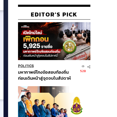
EDITOR'S PICK
POLITICS
528
มหากาพย์โกงข้อสอบท้องถิ่น
ก่อนเดินหน้าสู่จุดจบในสัปดาห์
นี้