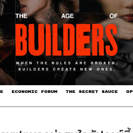
E
ECONOMIC FORUM
THE SECRET SAUCE​
OP