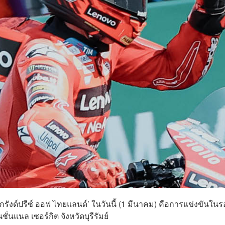
กรังด์ปรีซ์ ออฟ ไทยแลนด์’ ในวันนี้ (1 มีนาคม) คือการแข่งขันใน
ั่นแนล เซอร์กิต จังหวัดบุรีรัมย์