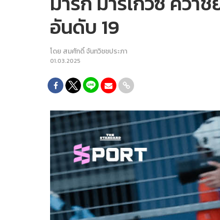
มาร์ก มาร์เกวซ คว้าช
อันดับ 19
โดย
สมศักดิ์ จันทวิชชประภา
01.03.2025