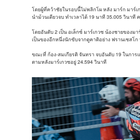
โดยผู้ที่คว้าชัยในรอบนี้ไม่พลิกโผ หลัง มาร์ก มา
นำม้วนเดียวจบ ทำเวลาได้ 19 นาที 35.005 วินาท
โดยอันดับ 2 เป็น อเล็กซ์ มาร์เกวซ น้องชายของมาร์
เป็นของอีกหนึ่งนักขับจากดูคาติอย่าง ฟรานเชสโก บ
ขณะที่ ก้อง-สมเกียรติ จันทรา จบอันดับ 19 ในการ
ตามหลังมาร์เกวซอยู่ 24.594 วินาที