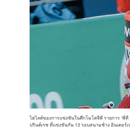
ไฮไลต์ของการแข่งขันในศึกโมโตจีพี รายการ ‘พีที 
ปรินต์เรซ ที่แข่งขันกัน 13 รอบสนามช้าง อินเตอร์เนช