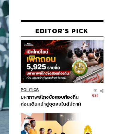
EDITOR'S PICK
POLITICS
532
มหากาพย์โกงข้อสอบท้องถิ่น
ก่อนเดินหน้าสู่จุดจบในสัปดาห์
นี้