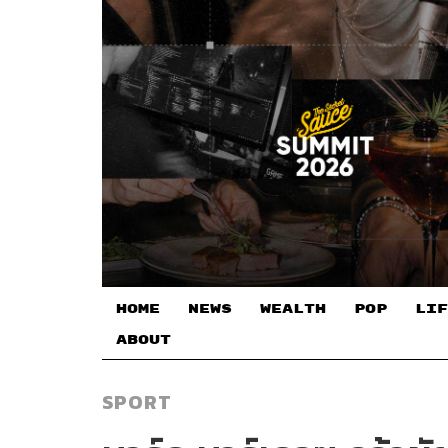
HOME
NEWS
WEALTH
POP
LIF
ABOUT
SPORT