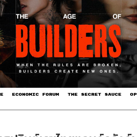
E
ECONOMIC FORUM
THE SECRET SAUCE​
OP