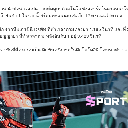
ร์เกวซ นักบิดชาวสเปน จากทีมดูคาติ เลโนโว ซึ่งสตาร์ทในตำแหน่ง
ี คว้าอันดับ 1 ในรอบนี้ พร้อมคะแนนสะสมอีก 12 คะแนนไปครอง
ก จากทีมเกรซินี เรซซิง ที่ทำเวลาตามหลังมา 1.185 วินาที และที่ 
ัญญายา ที่ทำเวลาตามหลังอันดับ 1 อยู่ 3.423 วินาที
แข่งขันที่มีคะแนนเป็นเดิมพันครั้งแรกในศึกโมโตจีพี โดยเขาทำเวล