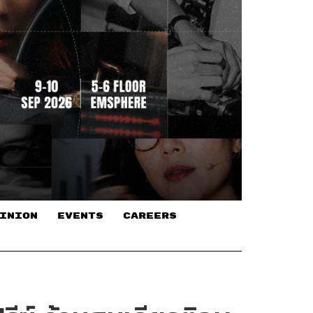
INION
EVENTS
CAREERS