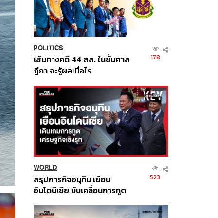
POLITICS
178
เส้นทางคดี 44 สส. ในชั้นศาล
ฎีกา จะรู้ผลเมื่อไร
WORLD
523
สรุปภารกิจอนุทิน เยือน
อินโดนีเซีย ขับเคลื่อนการทูต
เศรษฐกิจเชิงรุก ประกาศหุ้น
ส่วนยุทธศาสตร์ไทย –