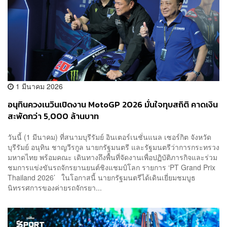
1 มีนาคม 2026
อนุทินควงเนวินเปิดงาน MotoGP 2026 มั่นใจทุบสถิติ คาดเงิน
สะพัดกว่า 5,000 ล้านบาท
วันนี้ (1 มีนาคม) ที่สนามบุรีรัมย์ อินเตอร์เนชั่นแนล เซอร์กิต จังหวัด
บุรีรัมย์ อนุทิน ชาญวีรกูล นายกรัฐมนตรี และรัฐมนตรีว่าการกระทรวง
มหาดไทย พร้อมคณะ เดินทางถึงพื้นที่จัดงานเพื่อปฏิบัติภารกิจและร่วม
ชมการแข่งขันรถจักรยานยนต์ชิงแชมป์โลก รายการ ‘PT Grand Prix
Thailand 2026’ ในโอกาสนี้ นายกรัฐมนตรีได้เดินเยี่ยมชมบูธ
นิทรรศการของค่ายรถจักรยา...