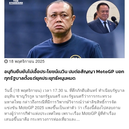
18 พฤศจิกายน 2025
อนุทินยืนยันไม่เอื้อประโยชน์เนวิน ปมต่อสัญญา MotoGP บอก
ทุกรัฐบาลตั้งแต่ยุคประยุทธ์หนุนหมด
วันนี้ (18 พฤศจิกายน) เวลา 17.30 น. ที่ตึกภักดีบดินทร์ ทำเนียบรัฐบาล
อนุทิน ชาญวีรกูล นายกรัฐมนตรี และรัฐมนตรีว่าการกระทรวง
มหาดไทย กล่าวถึงกรณีที่มีการวิพากษ์วิจารณ์ว่าค่าลิขสิทธิ์การจัด
แข่งขัน MotoGP 2025 แพงขึ้นเป็นเท่าตัว ว่า เรื่องนี้ต้องไปสอบถาม
ทางผู้ว่าการกีฬาแห่งประเทศไทย เพราะเรื่อง MotoGP ผู้ที่ทำเรื่อง
เสนอขึ้นมาคือ กระทรวงการท่องเที่ยวและ...