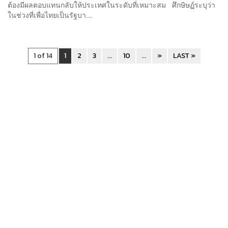
ต้องมีผลตอบแทนกลับให้ประเทศในระดับที่เหมาะสม ศึกษิษฏ์ระบุว่า
ในช่วงที่เพื่อไทยเป็นรัฐบา...
1 of 14
1
2
3
...
10
...
»
LAST »