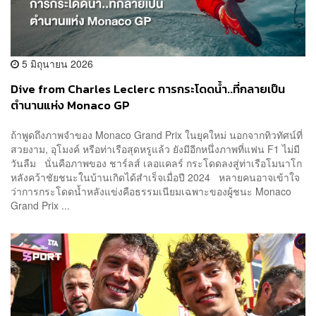
5 มิถุนายน 2026
Dive from Charles Leclerc การกระโดดน้ำ..ที่กลายเป็น
ตำนานแห่ง Monaco GP
ถ้าพูดถึงภาพจำของ Monaco Grand Prix ในยุคใหม่ นอกจากทิวทัศน์ที่
สวยงาม, อุโมงค์ หรือท่าเรือสุดหรูแล้ว ยังมีอีกหนึ่งภาพที่แฟน F1 ไม่มี
วันลืม นั่นคือภาพของ ชาร์ลส์ เลอแคลร์ กระโดดลงสู่ท่าเรือโมนาโก
หลังคว้าชัยชนะในบ้านเกิดได้สำเร็จเมื่อปี 2024 หลายคนอาจเข้าใจ
ว่าการกระโดดน้ำหลังแข่งคือธรรมเนียมเฉพาะของผู้ชนะ Monaco
Grand Prix ...