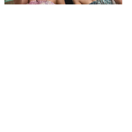
MUSIC
BLACKPINK มียอดสตรีมบน Spotify จากประเทศไทยสูง
...
ถึง 536 ล้านครั้ง ตลอด 10 ปีที่ผ่านมา
THAILAND
/
POLITICS
ทบ. โต้กัมพูชา ย้ำไทยใช้กำลังตามกฎหมาย มุ่งเป้าหมาย
...
ทางทหาร ชี้ความเสียหายไทยไม่อาจลบด้วยข้อมูลบิดเบือน