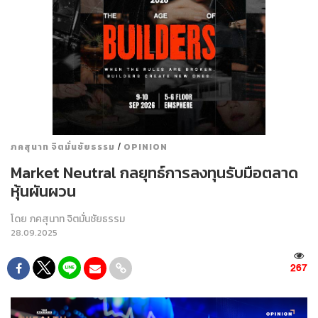
/
ภคสุนาท จิตมั่นชัยธรรม
OPINION
Market Neutral กลยุทธ์การลงทุนรับมือตลาด
หุ้นผันผวน
โดย
ภคสุนาท จิตมั่นชัยธรรม
28.09.2025
267