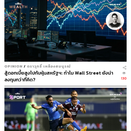
ภายใต้สภาพเศรษฐกิจที่เต็มไปด้วยความไม่แน่นอนเช่นนี้ นัก
ลงทุนที่ยังคงพึ่งพากลยุทธ์การลงทุนแบบเชิงรุกเพียงอย่าง
เดียวจึงต้องเผชิญกับความเสี่ยงจากความไม่แน่นอนของ
เศรษฐกิจและความผันผวนของตลาด กลยุทธ์ Market Neutral
จึงเป็นตัวเลือกที่มีความน่าสนใจมากขึ้น เนื่องจากเป็นกลยุทธ์
ที่มุ่งเน้นไปที่การลดผลกระทบจากทิศทางของตลาดในภาพ
รวม ผ่านการลงทุนในหลักทรัพย์ทั้งฝั่งซื้อ (Long) และขายช
อร์ต (Short) ในสัดส่วนใกล้เคียงกัน โดยมุ่งเน้นการใช้ความ
OPINION
/
ตราวุทธิ์ เหลืองสมบูรณ์
แตกต่างเชิงคุณภาพระหว่างบริษัทหรือกลุ่มอุตสาหกรรม
สู้ดอกเบี้ยสูงไปกับหุ้นสหรัฐฯ: ทำไม Wall Street ยังน่า
เช่น การเลือกถือหุ้นที่คาดว่าจะมีปัจจัยพื้นฐานและแนวโน้ม
130
ลงทุนกว่าที่คิด?
ผลประกอบการแข็งแกร่ง และขายชอร์ตหุ้นที่มีปัจจัยพื้นฐาน
อ่อนแอกว่า เพื่อลดผลกระทบจากทิศทางของตลาด และยัง
สามารถสร้างผลตอบแทนได้ทั้งในช่วงตลาดขาขึ้นและขาลง
นอกจากนี้ กลยุทธ์ดังกล่าวยังมีความสัมพันธ์กับผลตอบแทน
ของตลาดโดยรวมต่ำ ทำให้นักลงทุนสามารถใช้เป็นเครื่อง
มือในการกระจายความเสี่ยงได้อย่างมีประสิทธิภาพ นอกจาก