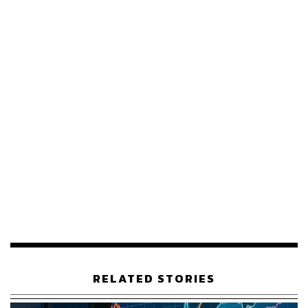
สวนทางกับความต้องการบริโภคที่ลดลง ส่งผลให้เกิดการ
ชะลอตัวในภาคการผลิต
นอกจากนี้ ภาคการจ้างงานที่เคยแข็งแกร่งมาตลอดในช่วงปี
ที่ผ่านมาเริ่มเห็นการชะลอตัวลง และอัตราว่างงานที่ทยอย
ปรับตัวสูงขึ้น เครื่องมือเหล่านี้ล้วนเป็นสัญญาณเตือนล่วง
หน้าถึงแนวโน้มการชะลอตัวลงของเศรษฐกิจในอนาคต อีก
หนึ่งความเสี่ยงที่ไม่ควรมองข้ามได้แก่ ความเสี่ยงที่อัตรา
เงินเฟ้อจะเร่งตัวสูงขึ้นหลังจากที่อัตราภาษีนำเข้าส่งผลให้
ต้นทุนการนำเข้าสูงขึ้น ทำให้ผู้นำเข้าผลักภาระบางส่วนผ่าน
การขึ้นราคาของสินค้า ทำให้เศรษฐกิจมีความเสี่ยงเข้าสู่
สภาวะ Stagflation หรือสภาวะอัตราเงินเฟ้อสูงขึ้นสวนทาง
กับการเติบโตทางเศรษฐกิจที่ชะลอตัวลง ที่จะส่งผลให้
ธนาคารกลางไม่สามารถปรับลดอัตราดอกเบี้ยได้ตามที่ตลาด
คาดการณ์ไว้ เมื่อนำปัจจัยความเสี่ยงดังกล่าวมาพิจารณา
รวมกับระดับราคา (Valuation) ของตลาดหุ้นที่อยู่ในระดับที่
สูงกว่าค่าเฉลี่ยในอดีต ทำให้มีความเป็นไปได้ว่าตลาด
RELATED STORIES
สินทรัพย์เสี่ยงอาจปรับฐานและมีความผันผวนเพิ่มขึ้นใน
อนาคต