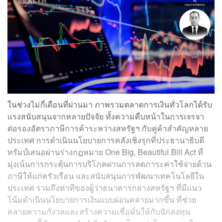
ในช่วงไม่กี่เดือนที่ผ่านมา ภาพรวมตลาดการเงินทั่วโลกได้รับ
แรงสนับสนุนจากหลายปัจจัย ทั้งความคืบหน้าในการเจรจา
ต่อรองอัตราภาษีการค้าระหว่างสหรัฐฯ กับคู่ค้าสำคัญหลาย
ประเทศ การดำเนินนโยบายการคลังเชิงรุกที่ประธานาธิบดี
ทรัมป์เสนอผ่านร่างกฎหมาย One Big, Beautiful Bill Act ที่
มุ่งเน้นการกระตุ้นการบริโภคผ่านการลดภาระค่าใช้จ่ายด้าน
ภาษีให้แก่ครัวเรือน และสนับสนุนการพัฒนาเทคโนโลยีใน
ประเทศ รวมถึงท่าทีของผู้ว่าธนาคารกลางสหรัฐฯ ที่มีแนว
โน้มดำเนินนโยบายการเงินแบบผ่อนคลายมากขึ้น ที่ช่วย
คลายความกังวลและสร้างความเชื่อมั่นให้กับนักลงทุน