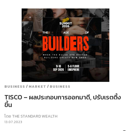
/
/
BUSINESS
MARKET
BUSINESS
TISCO – ผลประกอบการออกมาดี, ปรับเรตติ้ง
ขึ้น
โดย
THE STANDARD WEALTH
13.07.2023