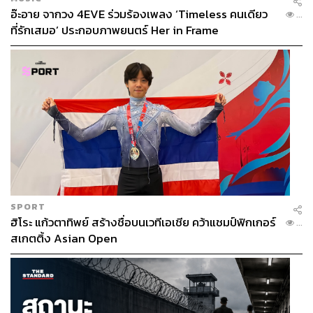
อ๊ะอาย จากวง 4EVE ร่วมร้องเพลง ‘Timeless คนเดียว
...
ที่รักเสมอ’ ประกอบภาพยนตร์ Her in Frame
SPORT
ฮิโระ แก้วตาทิพย์ สร้างชื่อบนเวทีเอเชีย คว้าแชมป์ฟิกเกอร์
...
สเกตติ้ง Asian Open