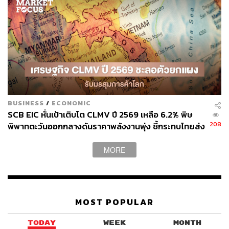
BUSINESS
/
ECONOMIC
SCB EIC หั่นเป้าเติบโต CLMV ปี 2569 เหลือ 6.2% พิษ
208
พิพาทตะวันออกกลางดันราคาพลังงานพุ่ง ชี้กระทบไทยส่ง
ออกโตแผ่ว-ยอดเกินดุลการค้าลดลง
MORE
MOST POPULAR
TODAY
WEEK
MONTH