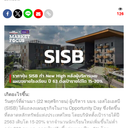
126
เกิดอะไรขึ้น:
วันศุกร์ที่ผ่านมา (22 พฤศจิกายน) ผู้บริหาร บมจ. เอสไอเอสบี
(SISB) ได้แถลงแผนธุรกิจในงาน Opportunity Day ซึ่งจัดขึ้น
ที่ตลาดหลักทรัพย์แห่งประเทศไทย โดยบริษัทตั้งเป้ารายได้ปี
2563 เติบโต 15-20% จากจำนวนนักเรียนใหม่เพิ่มขึ้นไม่ต่ำ