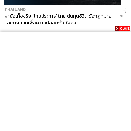
THAILAND
ผ่าข้อเท็จจริง ‘โทษประหาร’ ไทย ต้นทุนชีวิต ข้อกฎหมาย
...
และทางออกเพื่อความปลอดภัยสังคม
News
Wealth
Pop
Podcast
Video
Now
Opinion
Careers
Events
Privacy
About
Contact
Policy
FOR
ADVERTISING
MEMBERSHIP