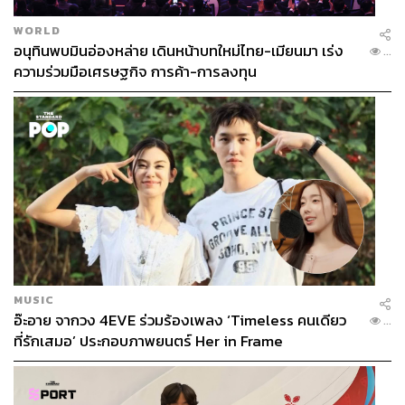
WORLD
อนุทินพบมินอ่องหล่าย เดินหน้าบทใหม่ไทย-เมียนมา เร่ง
...
ความร่วมมือเศรษฐกิจ การค้า-การลงทุน
MUSIC
อ๊ะอาย จากวง 4EVE ร่วมร้องเพลง ‘Timeless คนเดียว
...
ที่รักเสมอ’ ประกอบภาพยนตร์ Her in Frame