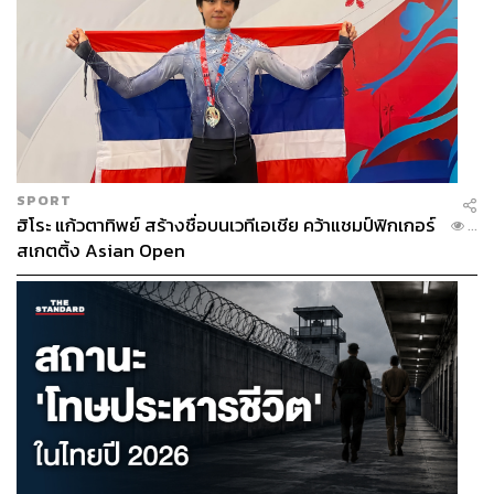
SPORT
ฮิโระ แก้วตาทิพย์ สร้างชื่อบนเวทีเอเชีย คว้าแชมป์ฟิกเกอร์
...
สเกตติ้ง Asian Open