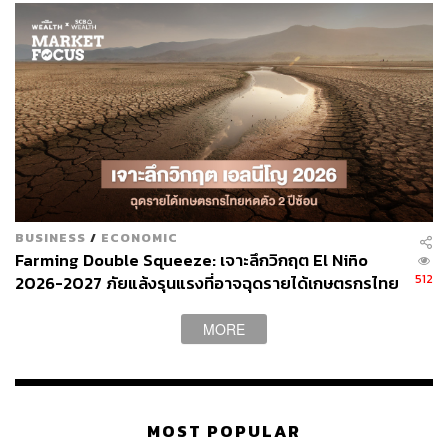
res.scbsonline.com
BUSINESS
/
ECONOMIC
Farming Double Squeeze: เจาะลึกวิกฤต El Niño
512
2026-2027 ภัยแล้งรุนแรงที่อาจฉุดรายได้เกษตรกรไทย
หดตัวต่อเนื่อง 2 ปีซ้อน
MORE
MOST POPULAR