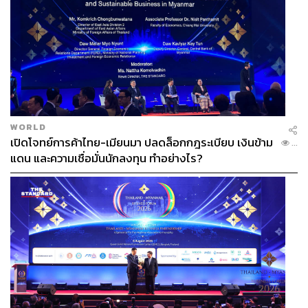
WORLD
เปิดโจทย์การค้าไทย-เมียนมา ปลดล็อกกฎระเบียบ เงินข้าม
...
แดน และความเชื่อมั่นนักลงทุน ทำอย่างไร?