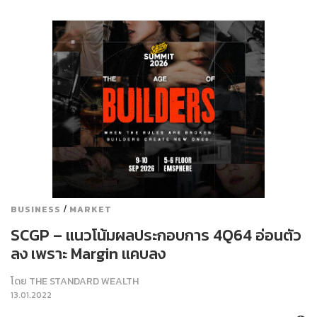
/
BUSINESS
MARKET
SCGP – แนวโน้มผลประกอบการ 4Q64 อ่อนตัว
ลง เพราะ Margin แคบลง
โดย
THE STANDARD WEALTH
13.01.2022