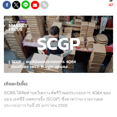
47
เกิดอะไรขึ้น:
SCBS ได้จัดทำบทวิเคราะห์พรีวิวผลประกอบการ 4Q64 ของ
บมจ.เอสซีจี แพคเกจจิ้ง (SCGP) ซึ่งคาดว่าจะรายงานผล
ประกอบการวันที่ 25 มกราคม 2565