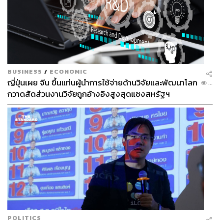
BUSINESS
/
ECONOMIC
ญี่ปุ่นเผย จีน ขึ้นแท่นผู้นำการใช้จ่ายด้านวิจัยและพัฒนาโลก
...
กวาดสัดส่วนงานวิจัยถูกอ้างอิงสูงสุดแซงสหรัฐฯ
POLITICS