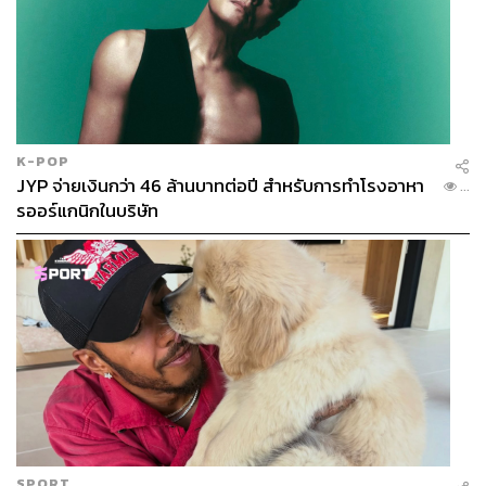
K-POP
JYP จ่ายเงินกว่า 46 ล้านบาทต่อปี สำหรับการทำโรงอาหา
...
รออร์แกนิกในบริษัท
SPORT