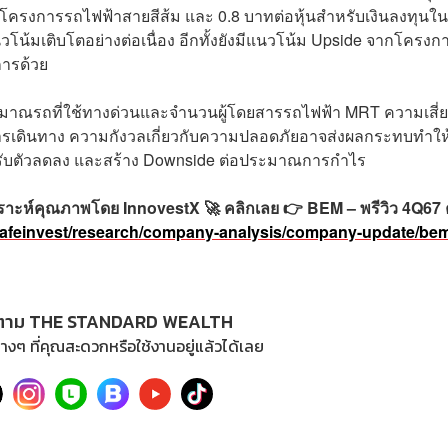
ับโครงการรถไฟฟ้าสายสีส้ม และ 0.8 บาทต่อหุ้นสำหรับเงินลงทุนใน
้มเติบโตอย่างต่อเนื่อง อีกทั้งยังมีแนวโน้ม Upside จากโครงก
การด้วย
งปริมาณรถที่ใช้ทางด่วนและจำนวนผู้โดยสารรถไฟฟ้า MRT ความเสี่
รเดินทาง ความกังวลเกี่ยวกับความปลอดภัยอาจส่งผลกระทบทำให
ปรับตัวลดลง และสร้าง Downside ต่อประมาณการกำไร
ราะห์คุณภาพโดย InnovestX 🚀 คลิกเลย 👉 BEM – พรีวิว 4Q67
/cafeinvest/research/company-analysis/company-update/be
ตาม THE STANDARD WEALTH
างๆ ที่คุณสะดวกหรือใช้งานอยู่แล้วได้เลย