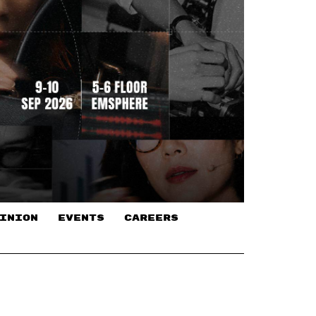
INION
EVENTS
CAREERS