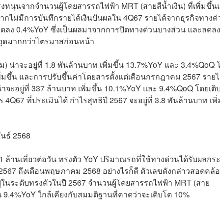
้แรงหนุนจากจำนวนผู้โดยสารรถไฟฟ้า MRT (สายสีน้ำเงิน) ที่เพิ่มขึ้
ากไม่มีการบันทึกรายได้เงินปันผลใน 4Q67 รายได้จากธุรกิจทางด่
าท ลดลง 0.4%YoY ซึ่งเป็นผลมาจากการปิดทางด่วนบางส่วน และลดล
หยุดมากกว่าไตรมาสก่อนหน้า
 น่าจะอยู่ที่ 1.8 พันล้านบาท เพิ่มขึ้น 13.7%YoY และ 3.4%QoQ 
่มขึ้น และการปรับขึ้นค่าโดยสารตั้งแต่เดือนกรกฎาคม 2567 รายไ
าจะอยู่ที่ 337 ล้านบาท เพิ่มขึ้น 10.1%YoY และ 9.4%QoQ โดยเติ
 4Q67 ที่ประเมินได้ กำไรสุทธิปี 2567 จะอยู่ที่ 3.8 พันล้านบาท เพิ่
นธ์ 2568
1.1 ล้านเที่ยวต่อวัน ทรงตัว YoY ปริมาณรถที่ใช้ทางด่วนได้รับผลก
567 ถึงเดือนพฤษภาคม 2568 อย่างไรก็ดี ตัวเลขดังกล่าวสอดคล้อ
ู่ในระดับทรงตัวในปี 2567 จำนวนผู้โดยสารรถไฟฟ้า MRT (สาย
พิ่มขึ้น 9.4%YoY ใกล้เคียงกับสมมติฐานที่คาดว่าจะเติบโต 10%