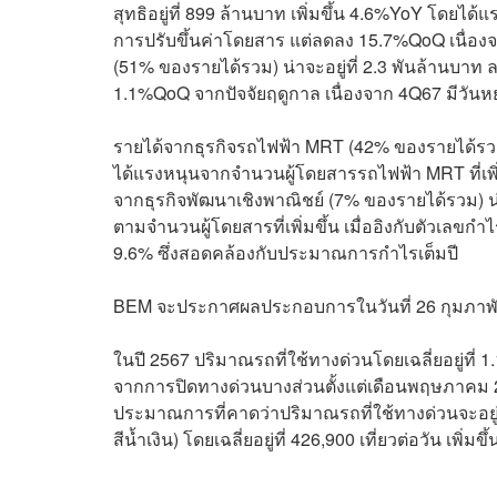
สุทธิอยู่ที่ 899 ล้านบาท เพิ่มขึ้น 4.6%YoY โดยได
การปรับขึ้นค่าโดยสาร แต่ลดลง 15.7%QoQ เนื่องจ
(51% ของรายได้รวม) น่าจะอยู่ที่ 2.3 พันล้านบ
1.1%QoQ จากปัจจัยฤดูกาล เนื่องจาก 4Q67 มีวัน
รายได้จากธุรกิจรถไฟฟ้า MRT (42% ของรายได้รวม)
ได้แรงหนุนจากจำนวนผู้โดยสารรถไฟฟ้า MRT ที่เพิ
จากธุรกิจพัฒนาเชิงพาณิชย์ (7% ของรายได้รวม) น่
ตามจำนวนผู้โดยสารที่เพิ่มขึ้น เมื่ออิงกับตัวเลขกำไร
9.6% ซึ่งสอดคล้องกับประมาณการกำไรเต็มปี
BEM จะประกาศผลประกอบการในวันที่ 26 กุมภาพั
ในปี 2567 ปริมาณรถที่ใช้ทางด่วนโดยเฉลี่ยอยู่ที่ 
จากการปิดทางด่วนบางส่วนตั้งแต่เดือนพฤษภาคม 2
ประมาณการที่คาดว่าปริมาณรถที่ใช้ทางด่วนจะอย
สีน้ำเงิน) โดยเฉลี่ยอยู่ที่ 426,900 เที่ยวต่อวัน เ