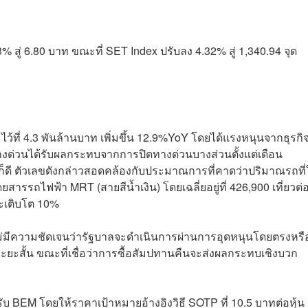
% สู่ 6.80 บาท ขณะที่ SET Index ปรับลง 4.32% สู่ 1,340.94 จุด
ที่ 4.3 พันล้านบาท เพิ่มขึ้น 12.9%YoY โดยได้แรงหนุนจากธุรกิ
งด่วนได้รับผลกระทบจากการปิดทางด่วนบางส่วนตั้งแต่เดือน
ดี ตัวเลขดังกล่าวสอดคล้องกับประมาณการที่คาดว่าปริมาณรถที่
ารรถไฟฟ้า MRT (สายสีน้ำเงิน) โดยเฉลี่ยอยู่ที่ 426,900 เที่ยวต่
จะเติบโต 10%
ม่มีความชัดเจนว่ารัฐบาลจะดำเนินการผ่านการอุดหนุนโดยตรงหรือ
สั้น ขณะที่เชื่อว่าการซื้อสัมปทานคืนจะส่งผลกระทบเชิงบวก
 BEM โดยให้ราคาเป้าหมายอ้างอิงวิธี SOTP ที่ 10.5 บาทต่อหุ้น 