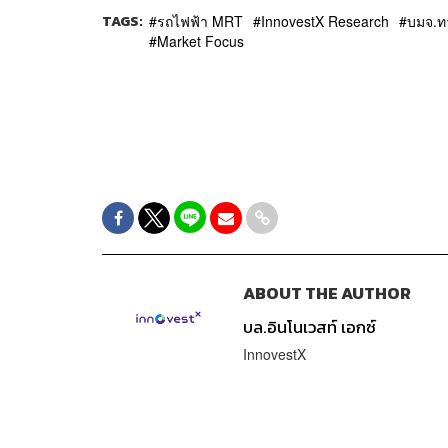
TAGS:
รถไฟฟ้า MRT
InnovestX Research
บมจ.ท
Market Focus
ABOUT THE AUTHOR
บล.อินโนเวสท์ เอกซ์
InnovestX