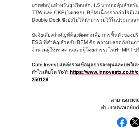
บาทต่อหุ้นสำหรับธุรกิจหลัก, 1.5 บาทต่อหุ้นสำหร
TTW และ CKP) โดยชอบ BEM เนื่องจากกำไรมีแนวโน
Double Deck ซึ่งยังไม่ได้นำมารวมไว้ในประมาณ
ปัจจัยเสี่ยงสำคัญที่ต้องติดตามคือ การฟื้นตัวขอ
ESG ที่สำคัญสำหรับ BEM คือ ความปลอดภัยในกา
จำนวนผู้ใช้ทางด่วนและผู้โดยสารรถไฟฟ้า MRT 
Cafe Invest แหล่งรวมข้อมูลการลงทุนและบทวิเค
กำไรเติบโต YoY:
https://www.innovestx.co.th
250128
สามารถติด
ผ่านแอปพลิเคชันต่