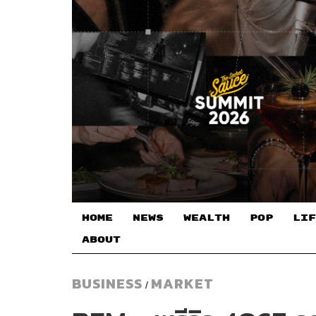
HOME
NEWS
WEALTH
POP
LIF
ABOUT
BUSINESS
MARKET
/