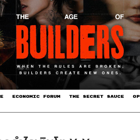
E
ECONOMIC FORUM
THE SECRET SAUCE​
OP