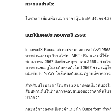
กระทบอย่างไร:
ในช่วง 1 เดือนที่ผ่านมา ราคาหุ้น BEM ปรับลง 4.23
แนวโน้มผลประกอบการปี 2568:
InnovestX Research คงประมาณการกำไรปี 2568 ไว้
ทางด่วนและธุรกิจรถไฟฟ้า MRT ปริมาณรถที่ใช้ทา
พฤษภาคม 2567 ถึงเดือนพฤษภาคม 2568 อย่างไรก็
ทางด่วนจะอยู่ในระดับทรงตัวในปี 2567 จำนวนผู้โดยส
เพิ่มขึ้น 9.4%YoY ใกล้เคียงกับสมมติฐานที่คาดว่า
สำหรับนโยบายค่าโดยสาร 20 บาทต่อเที่ยวนั้นยังไ
สัมปทานคืนในด้านการตอบสนองของราคาหุ้นในระยะ
มากกว่า
กลยุทธ์การลงทุนยังคงคำแนะนำ Outperform สำหรับ