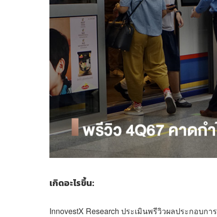
เกิดอะไรขึ้น:
InnovestX Research ประเมินพรีวิวผลประกอบกา