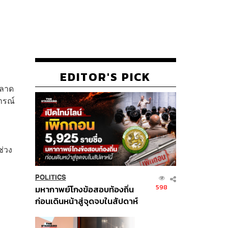
บ
EDITOR'S PICK
ตลาด
ารณ์
ง
ช่วง
POLITICS
598
มหากาพย์โกงข้อสอบท้องถิ่น
ก่อนเดินหน้าสู่จุดจบในสัปดาห์
นี้