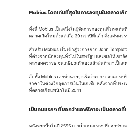
Mobius
โดดเด่นที่สุดในการลงทุนในตลาดเกิ
ทั้งนี้ Mobius เป็นหนึ่งในผู้จัดการกองทุนที่โดดเด่นท
ตลาดเกิดใหม่ตั้งแต่เมื่อ 30 กว่าปีที่แล้ว ตั้งแต่ท
สำหรับ Mobius เริ่มเข้าสู่วงการจาก John Templ
ที่ต่างจากนักลงทุนทั่วไปในสหรัฐฯ และขอให้เขาจั
หลายทศวรรษ จนเกษียณตัวเองแล้วผันตัวมาเป็นสตาร์
อีกทั้ง Mobius เคยทำนายจุดเริ่มต้นของตลาดกระทิง 
ราคาในช่วงวิกฤตการเงินในเอเชีย หลังจากที่ประเท
ที่ตลาดเกิดแพนิกในปี 2541
เป็นคนแรกๆ ที่บอกว่าแอฟริกาจะเป็นตลาดที่เ
หลังจากนั้นในปี 2555 เขาเป็นคนแรกๆ ที่บอกว่าแอ