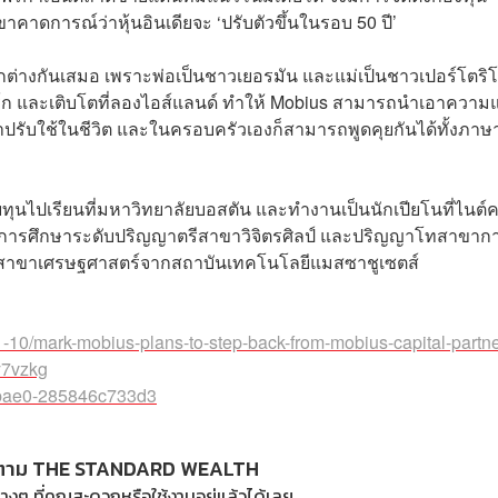
ขาคาดการณ์ว่าหุ้นอินเดียจะ ‘ปรับตัวขึ้นในรอบ 50 ปี’
ตกต่างกันเสมอ เพราะพ่อเป็นชาวเยอรมัน และแม่เป็นชาวเปอร์โตริ
ยอร์ก และเติบโตที่ลองไอส์แลนด์ ทำให้ Mobius สามารถนำเอาความ
รับใช้ในชีวิต และในครอบครัวเองก็สามารถพูดคุยกันได้ทั้งภาษ
บทุนไปเรียนที่มหาวิทยาลัยบอสตัน และทำงานเป็นนักเปียโนที่ไนต์ค
ำเร็จการศึกษาระดับปริญญาตรีสาขาวิจิตรศิลป์ และปริญญาโทสาขาก
เอกสาขาเศรษฐศาสตร์จากสถาบันเทคโนโลยีแมสซาชูเซตส์
10/mark-mobius-plans-to-step-back-from-mobius-capital-partn
y7vzkg
-bae0-285846c733d3
ตาม THE STANDARD WEALTH
างๆ ที่คุณสะดวกหรือใช้งานอยู่แล้วได้เลย