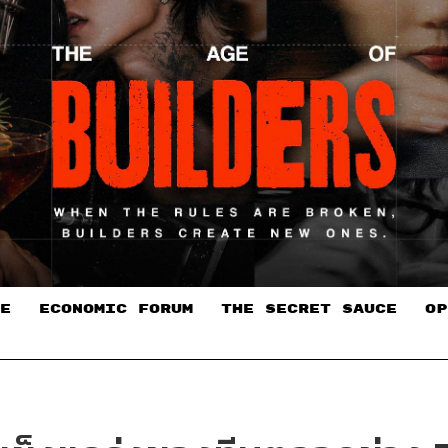
E
ECONOMIC FORUM
THE SECRET SAUCE​
OP