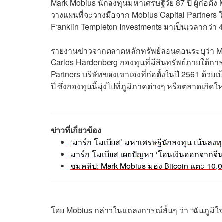
Mark Mobius นักลงทุนมหาเศรษฐีวัย 87 ปี ผู้ก่อตั
วางแผนที่จะวางมือจาก Mobius Capital Partners ใน
Franklin Templeton Investments มาเป็นเวลากว่า 4
รายงานข่าวจากตลาดหลักทรัพย์ลอนดอนระบุว่า
M
Carlos Hardenberg กองทุนที่มีสินทรัพย์ภายใต้กา
Partners บริษัทของเขาเองที่ก่อตั้งในปี 2561 ด
ปี ซึ่งกองทุนนี้มุ่งไปที่ภูมิภาคต่างๆ หรือตลาดเก
ข่าวที่เกี่ยวข้อง
‘มาร์ก โมเบียส’ มหาเศรษฐีนักลงทุน เน้นลงทุน
มาร์ก โมเบียส เผยปัญหา ‘โอนเงินออกจากจีน
ชมคลิป: Mark Mobius มอง Bitcoin แตะ 10,0
โดย
Mobius
กล่าวในแถลงการณ์สั้นๆ ว่า “ฉันภูมิใ