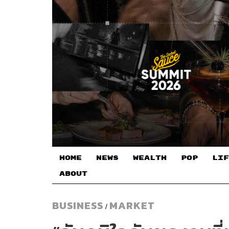
HOME
NEWS
WEALTH
POP
LIF
ABOUT
BUSINESS
MARKET
/