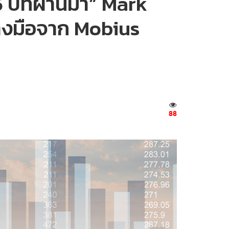
 ปีที่ผ่านมา” Mark
มวางมือจาก Mobius
88