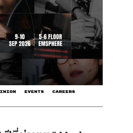
INION
EVENTS
CAREERS