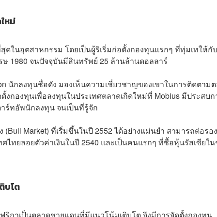
ดใหม่
ี่สุดในอุตสาหกรรม โดยเป็นผู้ริเริ่มก่อตั้งกองทุนแรกๆ ที่ทุ่มเทให้กั
ศวรรษ 1980 จนปัจจุบันมีสินทรัพย์ 25 ล้านล้านดอลลาร์
eton นักลงทุนชื่อดัง มองเห็นความเชี่ยวชาญของเขาในการติดตาม
ดตั้งกองทุนเพื่อลงทุนในประเทศตลาดเกิดใหม่ที่ Mobius มีประสบก
ทอัพนักลงทุน จนเป็นที่รู้จัก
(Bull Market) ที่เริ่มขึ้นในปี 2552 ได้อย่างแม่นยำ สามารถต่อรอ
ศไทยลอยตัวค่าเงินในปี 2540 และเป็นคนแรกๆ ที่ซื้อหุ้นรัสเซียใน
ติบโต
ฟริกาเป็นตลาดชายแดนที่มีแนวโน้มเติบโต จึงมีการจัดตั้งกองทุน