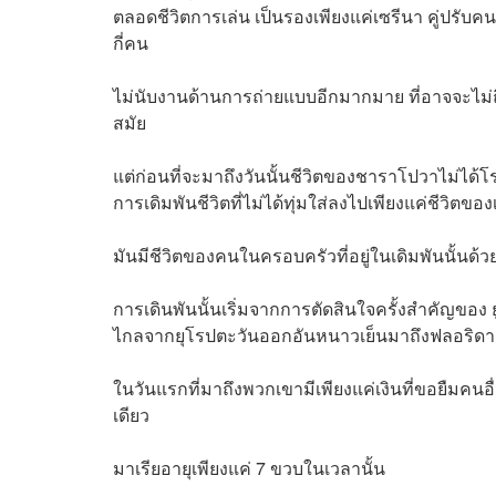
ตลอดชีวิตการเล่น เป็นรองเพียงแค่เซรีนา คู่ปรับ
กี่คน
ไม่นับงานด้านการถ่ายแบบอีกมากมาย ที่อาจจะไม่ถึง
สมัย
แต่ก่อนที่จะมาถึงวันนั้นชีวิตของชาราโปวาไม่ไ
การเดิมพันชีวิตที่ไม่ได้ทุ่มใส่ลงไปเพียงแค่ชีวิตข
มันมีชีวิตของคนในครอบครัวที่อยู่ในเดิมพันนั้นด้ว
การเดินพันนั้นเริ่มจากการตัดสินใจครั้งสำคัญขอ
ไกลจากยุโรปตะวันออกอันหนาวเย็นมาถึงฟลอริดา ด
ในวันแรกที่มาถึงพวกเขามีเพียงแค่เงินที่ขอยืมค
เดียว
มาเรียอายุเพียงแค่ 7 ขวบในเวลานั้น