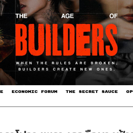
E
ECONOMIC FORUM
THE SECRET SAUCE​
OP