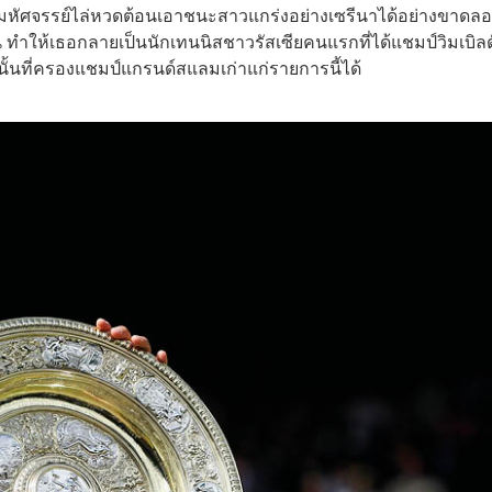
มหัศจรรย์ไล่หวดต้อนเอาชนะสาวแกร่งอย่างเซรีนาได้อย่างขาดลอ
ั้น ทำให้เธอกลายเป็นนักเทนนิสชาวรัสเซียคนแรกที่ได้แชมป์วิมเบิล
ลานั้นที่ครองแชมป์แกรนด์สแลมเก่าแก่รายการนี้ได้