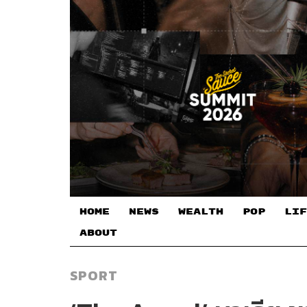
HOME
NEWS
WEALTH
POP
LIF
ABOUT
SPORT