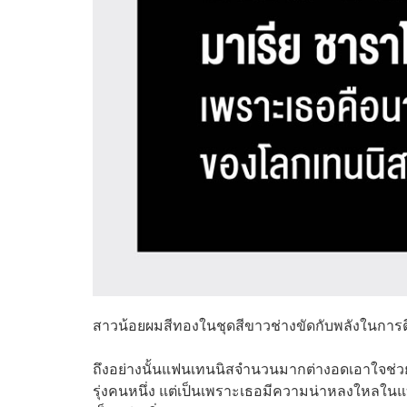
สาวน้อยผมสีทองในชุดสีขาวช่างขัดกับพลังในการตีล
ถึงอย่างนั้นแฟนเทนนิสจำนวนมากต่างอดเอาใจช่วยเ
รุ่งคนหนึ่ง แต่เป็นเพราะเธอมีความน่าหลงใหล