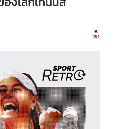
าของโลกเทนนิส
404