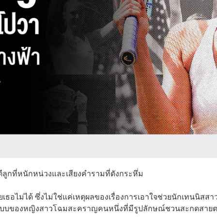
ูกที่หนักหน่วงและเสียงคำรามที่ดังกระหึ่ม
ธอไม่ได้ ซึ่งไม่ใช่แค่เหตุผลของเรื่องการเอาใจช่วยนักเทนนิสส
ในแบบของหญิงสาวโฉมสะคราญคนหนึ่งที่มีรูปลักษณ์ชวนสะกดสาย