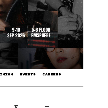
INION
EVENTS
CAREERS