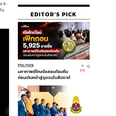
ย 6-
ดัน
EDITOR'S PICK
POLITICS
575
มหากาพย์โกงข้อสอบท้องถิ่น
ก่อนเดินหน้าสู่จุดจบในสัปดาห์
นี้