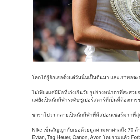
โลกได้รู้จักเธอตั้งแต่วันนั้นเป็นต้นมา และเราพอจะ
ไม่เพียงแค่ฝีมือที่เก่งเกินวัย รูปร่างหน้าตาที่ส
แต่ยังเป็นนักกีฬาระดับซูเปอร์สตาร์ที่เป็นที่ต้องก
ชาราโปวา กลายเป็นนักกีฬาที่มีสปอนเซอร์มากท
Nike เซ็นสัญญากับเธอด้วยมูลค่ามหาศาลถึง 70 ล้า
Evian, Tag Heuer, Canon, Avon โดยรวมแล้ว Fo