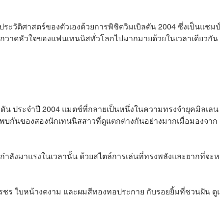
าประวัติศาสตร์ของตัวเองด้วยการพิชิตวิมเบิลดัน 2004 ซึ่งเป็นแชมป
ังกวาดหัวใจของแฟนเทนนิสทั่วโลกไปมากมายด้วยในเวลาเดียวกัน
บิลดัน ประจำปี 2004 แมตช์ที่กลายเป็นหนึ่งในความทรงจำยุคมิลเลน
บกันของสองนักเทนนิสสาวที่ดูแตกต่างกันอย่างมากเมื่อมองจาก
าวที่กำลังมาแรงในเวลานั้น ด้วยสไตล์การเล่นที่ทรงพลังและยากที่จะ
างอรชร ใบหน้างดงาม และผมสีทองทอประกาย กับรอยยิ้มที่ชวนฝัน ดู