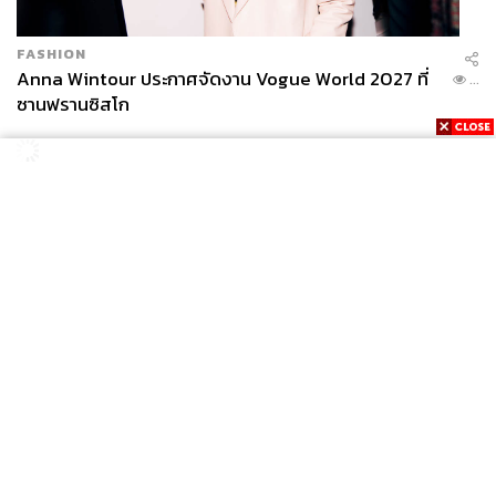
FASHION
Anna Wintour ประกาศจัดงาน Vogue World 2027 ที่
...
ซานฟรานซิสโก
SPORT
ยาน ดิโอม็องเด้ 2 ปีก่อนยังไร้สโมสรอาชีพ สู่นักเตะค่าตัว
...
125 ล้านยูโร กับคำสัญญาถึงน้องสาวผู้ล่วงลับ