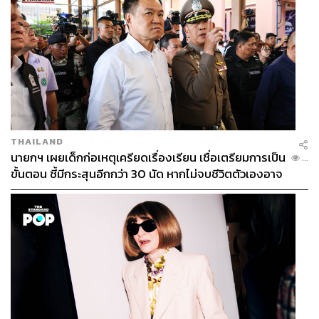
THAILAND
นายกฯ เผยเด็กก่อเหตุเครียดเรื่องเรียน เชื่อเตรียมการเป็น
...
ขั้นตอน ชี้มีกระสุนอีกกว่า 30 นัด หากไม่จบชีวิตตัวเองอาจ
สูญเสียเพิ่ม