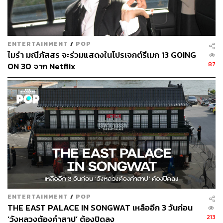
STANDARD
ENTERTAINMENT
/
POP
ไมร่า มณีภัสสร จะร่วมแสดงในโปรเจกต์รีเมก 13 GOING
87
ON 30 จาก Netflix
ENTERTAINMENT
/
POP
THE EAST PALACE IN SONGWAT เหลืออีก 3 วันก่อน
213
‘วังหลวงต้องคำสาป’ ต้องปิดลง