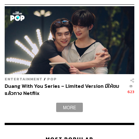
ENTERTAINMENT
/
POP
Duang With You Series – Limited Version มีให้ชม
623
แล้วทาง Netflix
MORE