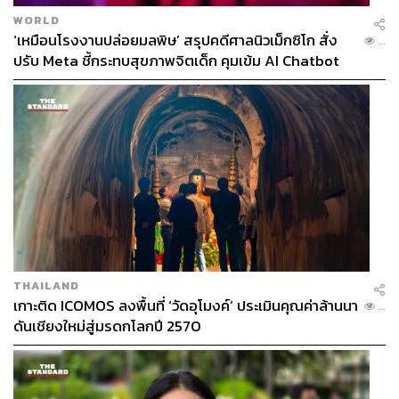
WORLD
‘เหมือนโรงงานปล่อยมลพิษ’ สรุปคดีศาลนิวเม็กซิโก สั่ง
...
ปรับ Meta ชี้กระทบสุขภาพจิตเด็ก คุมเข้ม AI Chatbot
THAILAND
เกาะติด ICOMOS ลงพื้นที่ ‘วัดอุโมงค์’ ประเมินคุณค่าล้านนา
...
ดันเชียงใหม่สู่มรดกโลกปี 2570