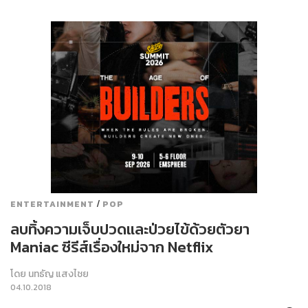
/
ENTERTAINMENT
POP
ลบทิ้งความเจ็บปวดและป่วยไข้ด้วยตัวยา
Maniac ซีรีส์เรื่องใหม่จาก Netflix
โดย
นทธัญ แสงไชย
04.10.2018