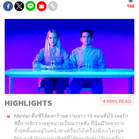
145
HIGHLIGHTS
4 MINS READ
Maniac
คือซีรีส์ตลกร้ายความยาว 10 ตอนที่มีนิวยอร์ก
ซิตี้จากจักรวาลคู่ขนานเป็นฉากหลัง ที่นั่นมีวิทยาการ
ล้ำยุคที่แฝงอยู่ในหน้าตาเครื่องไม้เครื่องมือเรโทรยุค
80s อาทิ ปัญญาประดิษฐ์ที่โต้ตอบกับคนได้บนเครื่อง