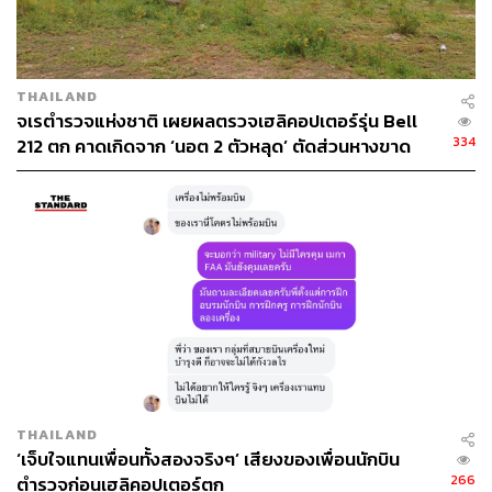
THAILAND
จเรตำรวจแห่งชาติ เผยผลตรวจเฮลิคอปเตอร์รุ่น Bell
334
212 ตก คาดเกิดจาก ‘นอต 2 ตัวหลุด’ ตัดส่วนหางขาด
THAILAND
‘เจ็บใจแทนเพื่อนทั้งสองจริงๆ’ เสียงของเพื่อนนักบิน
266
ตำรวจก่อนเฮลิคอปเตอร์ตก