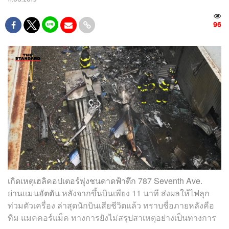
96
เกิดเหตุเฮลิคอปเตอร์พุ่งชนดาดฟ้าตึก 787 Seventh Ave.
ย่านแมนฮัตตัน หลังจากขึ้นบินเพียง 11 นาที ส่งผลให้ไฟลุก
ท่วมตัวเครื่อง ล่าสุดนักบินเสียชีวิตแล้ว ทราบชื่อภายหลังคือ
ทิม แมคคอร์แม็ค ทางการยังไม่สรุปสาเหตุอย่างเป็นทางการ