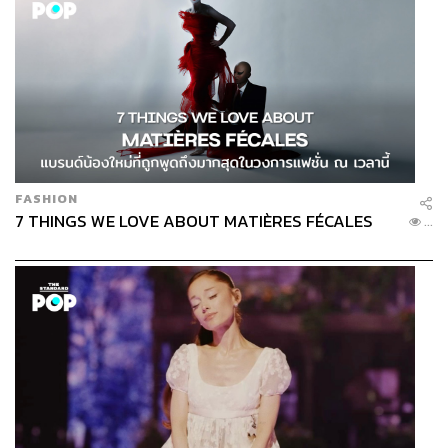
FASHION
7 THINGS WE LOVE ABOUT MATIÈRES FÉCALES
...