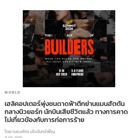
WORLD
เฮลิคอปเตอร์พุ่งชนดาดฟ้าตึกย่านแมนฮัตตัน
กลางนิวยอร์ก นักบินเสียชีวิตแล้ว ทางการคาด
ไม่เกี่ยวข้องกับการก่อการร้าย
โดย
ณรงค์กร มโนจันทร์เพ็ญ
11.06.2019