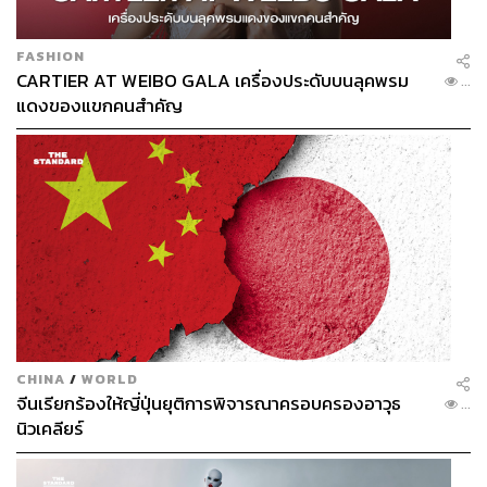
FASHION
CARTIER AT WEIBO GALA เครื่องประดับบนลุคพรม
...
แดงของแขกคนสำคัญ
CHINA
/
WORLD
จีนเรียกร้องให้ญี่ปุ่นยุติการพิจารณาครอบครองอาวุธ
...
นิวเคลียร์