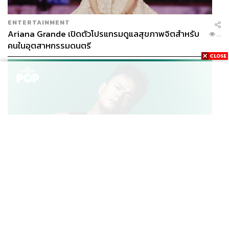
ENTERTAINMENT
Ariana Grande เปิดตัวโปรแกรมดูแลสุขภาพจิตสำหรับ
...
คนในอุตสาหกรรมดนตรี
K-POP
JYP จ่ายเงินกว่า 46 ล้านบาทต่อปี สำหรับการทำโรงอาหา
...
รออร์แกนิกในบริษัท