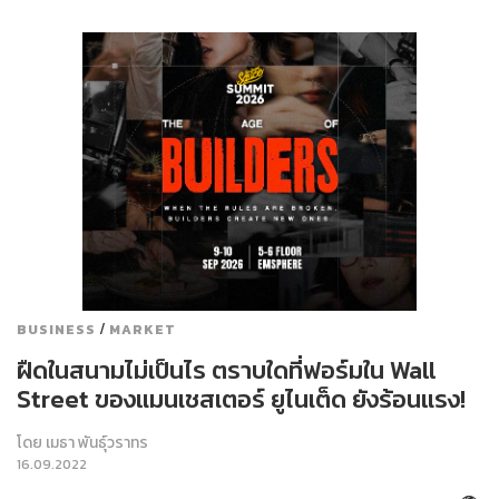
/
BUSINESS
MARKET
ฝืดในสนามไม่เป็นไร ตราบใดที่ฟอร์มใน Wall
Street ของแมนเชสเตอร์ ยูไนเต็ด ยังร้อนแรง!
โดย
เมธา พันธุ์วราทร
16.09.2022