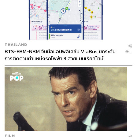
THAILAND
BTS-EBM-NBM จับมือแอปพลิเคชัน ViaBus ยกระดับ
...
การติดตามตำแหน่งรถไฟฟ้า 3 สายแบบเรียลไทม์
FILM