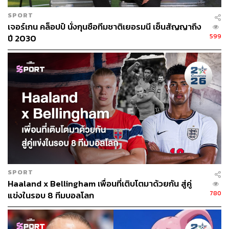
SPORT
เจอร์เกน คล็อปป์ นั่งกุนซือทีมชาติเยอรมนี เซ็นสัญญาถึง
599
ปี 2030
SPORT
Haaland x Bellingham เพื่อนที่เติบโตมาด้วยกัน สู่คู่
780
แข่งในรอบ 8 ทีมบอลโลก