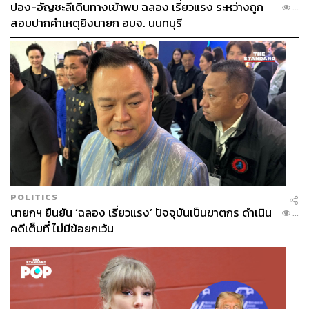
ปอง-อัญชะลีเดินทางเข้าพบ ฉลอง เรี่ยวแรง ระหว่างถูก
...
สอบปากคำเหตุยิงนายก อบจ. นนทบุรี
POLITICS
นายกฯ ยืนยัน ‘ฉลอง เรี่ยวแรง’ ปัจจุบันเป็นฆาตกร ดำเนิน
...
คดีเต็มที่ ไม่มีข้อยกเว้น