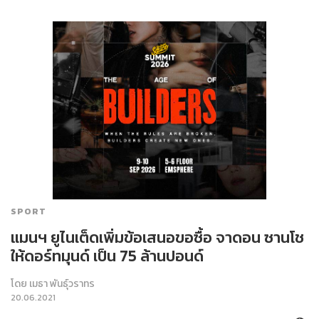
SPORT
แมนฯ ยูไนเต็ดเพิ่มข้อเสนอขอซื้อ จาดอน ซานโช
ให้ดอร์ทมุนด์ เป็น 75 ล้านปอนด์
โดย
เมธา พันธุ์วราทร
20.06.2021