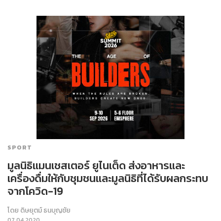
SPORT
มูลนิธิแมนเชสเตอร์ ยูไนเต็ด ส่งอาหารและ
เครื่องดื่มให้กับชุมชนและมูลนิธิที่ได้รับผลกระทบ
จากโควิด-19
โดย
ดิษยุตม์ ธนบุญชัย
07.04.2020