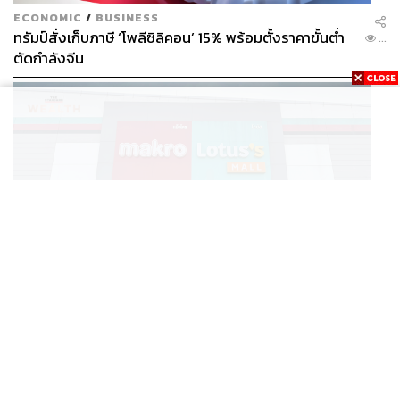
ECONOMIC
/
BUSINESS
ทรัมป์สั่งเก็บภาษี ‘โพลีซิลิคอน’ 15% พร้อมตั้งราคาขั้นต่ำ
...
ตัดกำลังจีน
BUSINESS
/
BUSINESS
แม็คโคร-โลตัส ฟอร์มดี! CPAXT โชว์ครึ่งปีแรกรายได้ทะลุ
...
2.6 แสนล้าน เร่งปรับโฉมสาขาใหม่ดันพื้นที่เช่าโต