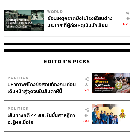
WORLD
ย้อนเหตุกราดยิงในโรงเรียนต่าง
675
ประเทศ ที่ผู้ก่อเหตุเป็นนักเรียน
EDITOR'S PICKS
POLITICS
มหากาพย์โกงข้อสอบท้องถิ่น ก่อน
571
เดินหน้าสู่จุดจบในสัปดาห์นี้
POLITICS
เส้นทางคดี 44 สส. ในชั้นศาลฎีกา
204
จะรู้ผลเมื่อไร