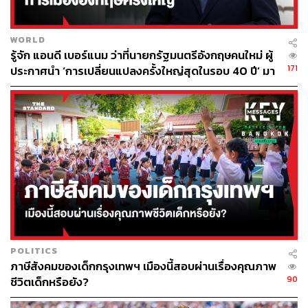
WORLD
รู้จัก แอนดี เบอร์แนม ว่าที่นายกรัฐมนตรีอังกฤษคนใหม่ ผู้
171
ประกาศนำ ‘การเปลี่ยนแปลงครั้งใหญ่สุดในรอบ 40 ปี’ มา
สู่การเมืองอังกฤษ
POLITICS
ภาษีสังคมของเด็กกรุงเทพฯ เมืองนี้สอบผ่านเรื่องคุณภาพ
90
ชีวิตเด็กหรือยัง?