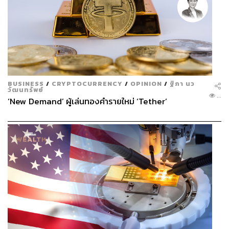
BUSINESS
/
CRYPTOCURRENCY
/
OPINION
/
ฐิภา นว
วัฒนทรัพย์
...
‘New Demand’ ผู้เล่นทองคำรายใหม่ ‘Tether’