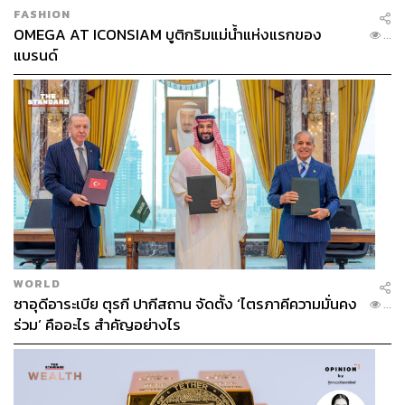
FASHION
OMEGA AT ICONSIAM บูติกริมแม่น้ำแห่งแรกของ
...
แบรนด์
WORLD
ซาอุดีอาระเบีย ตุรกี ปากีสถาน จัดตั้ง ‘ไตรภาคีความมั่นคง
...
ร่วม’ คืออะไร สำคัญอย่างไร