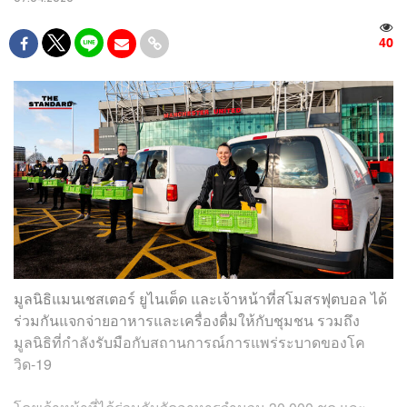
40
มูลนิธิแมนเชสเตอร์ ยูไนเต็ด และเจ้าหน้าที่สโมสรฟุตบอล ได้
ร่วมกันแจกจ่ายอาหารและเครื่องดื่มให้กับชุมชน รวมถึง
มูลนิธิที่กำลังรับมือกับสถานการณ์การแพร่ระบาดของโค
วิด-19