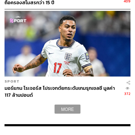
409
ถือครองสโมสรกว่า 15 ปี
SPORT
มอร์แกน โรเจอร์ส โปรเจกต์ยกระดับเกมรุกเชลซี มูลค่า
372
117 ล้านปอนด์
MORE