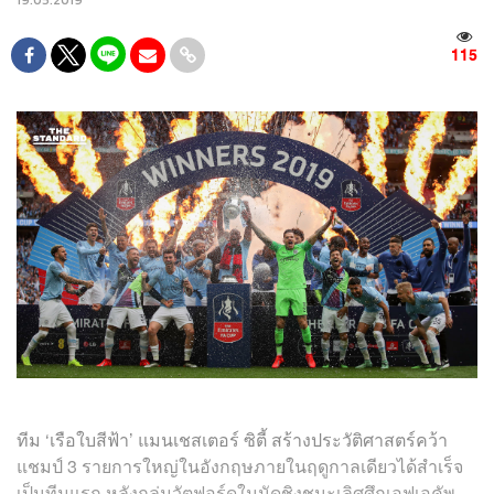
19.05.2019
115
ทีม ‘เรือใบสีฟ้า’ แมนเชสเตอร์ ซิตี้ สร้างประวัติศาสตร์คว้า
แชมป์ 3 รายการใหญ่ในอังกฤษภายในฤดูกาลเดียวได้สำเร็จ
เป็นทีมแรก หลังถล่มวัตฟอร์ดในนัดชิงชนะเลิศศึกเอฟเอคัพ