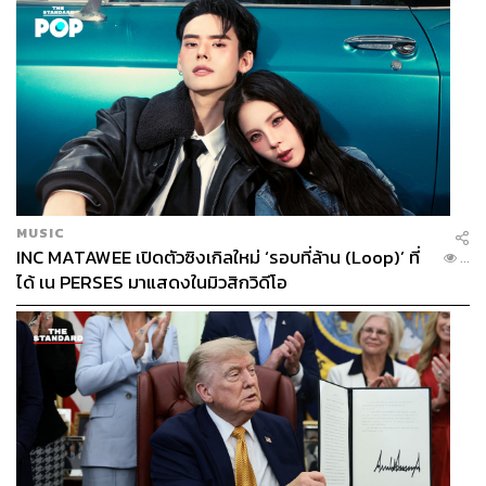
MUSIC
INC MATAWEE เปิดตัวซิงเกิลใหม่ ‘รอบที่ล้าน (Loop)’ ที่
...
ได้ เน PERSES มาแสดงในมิวสิกวิดีโอ