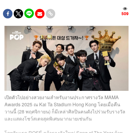
509
เปิดตัวไปอย่างสวยงามสำหรับงานประกาศรางวัล MAMA
Awards 2025 ณ Kai Ta Stadium Hong Kong โดยเมื่อคืน
วานนี้ (28 พฤศจิกายน) ก็มีเหล่าศิลปินคนดังไปร่วมรับรางวัล
และแสดงโชว์สเตจสุดพิเศษมากมายเช่นกัน
โดยวันแรก ROSÉ คว้ารางวัลใหญ่ Song of The Year ด้วย