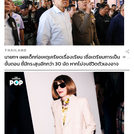
THAILAND
นายกฯ เผยเด็กก่อเหตุเครียดเรื่องเรียน เชื่อเตรียมการเป็น
...
ขั้นตอน ชี้มีกระสุนอีกกว่า 30 นัด หากไม่จบชีวิตตัวเองอาจ
สูญเสียเพิ่ม