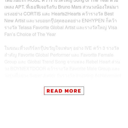
เพลง APT. ที่เธอฟีเจอริงกับ Bruno Mars ส่วนวงน้องใหม่มา
แรงอย่าง CORTIS และ Hearts2Hearts คว้ารางวัล Best
New Artist และวงบอยกรุ๊ปสุดฮอตอย่าง ENHYPEN ก็คว้า
รางวัล Telasa Favorite Global Artist และรางวัลใหญ่ Visa
Fan’s Choice of The Year
ในขณะที่วงเกิร์ลกรุ๊ปขวัญใจแฟนๆ อย่าง IVE คว้า 3 รางวัล
สำคัญ Favorite Global Performer และ Favorite Female
Group และ Global Trend Song จากเพลง Rebel Heart ส่วน
วง BOYNEXTDOOR คว้ารางวัล Favorite Male Group และ
วงรุ่นพี่อย่าง Super Junior รับรางวัล Inspiring Achievement
นอกจากนี้ยังมีรางวัล Fans’ Choice Male Top 10 ได้แก่
READ MORE
BAEKHYUN, SEVENTEEN, Jin, ENHYPEN, G-
DRAGON, j-hope, NCT DREAM, RIIZE, Stray Kids และ
ZEROBASEONE
และรางวัล Fans’ Choice Female Top 10 ประกอบไปด้วย