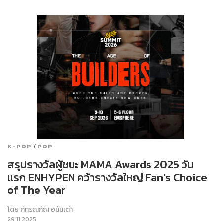
/
K-POP
POP
สรุปรางวัลผู้ชนะ MAMA Awards 2025 วัน
แรก ENHYPEN คว้ารางวัลใหญ่ Fan’s Choice
of The Year
โดย
ภัทรณกัญ อนันเต่า
29.11.2025