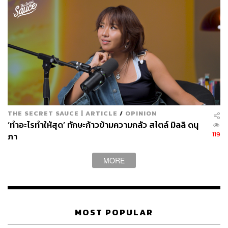
THE SECRET SAUCE | ARTICLE
/
OPINION
‘ทำอะไรทำให้สุด’ ทักษะก้าวข้ามความกลัว สไตล์ มิลลิ ดนุ
119
ภา
MORE
MOST POPULAR