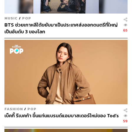
MUSIC
/
POP
BTS ช่วยเกาหลีใต้ขยับมาเป็นประเทศส่งออกดนตรีที่ใหญ่
65
เป็นอันดับ 3 ของโลก
FASHION
/
POP
เบ็คกี้ รีเบคก้า ขึ้นแท่นแบรนด์แอมบาสเดอร์ใหม่ของ Tod’s
59