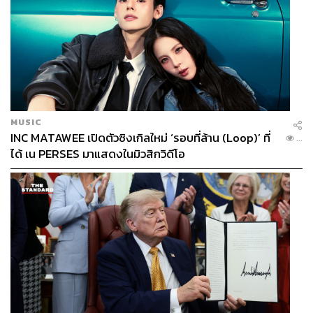
MUSIC
INC MATAWEE เปิดตัวซิงเกิลใหม่ ‘รอบที่ล้าน (Loop)’ ที่
...
ได้ เน PERSES มาแสดงในมิวสิกวิดีโอ