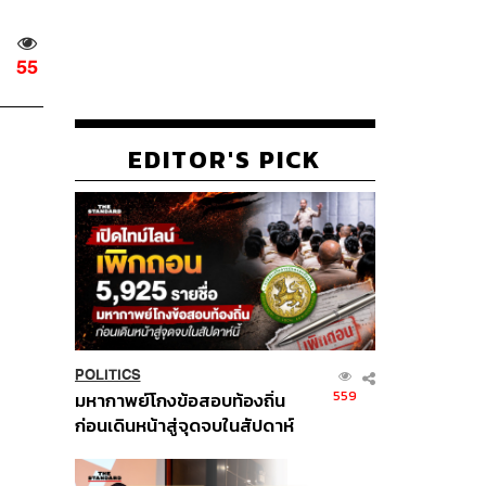
55
EDITOR'S PICK
POLITICS
559
มหากาพย์โกงข้อสอบท้องถิ่น
ก่อนเดินหน้าสู่จุดจบในสัปดาห์
นี้