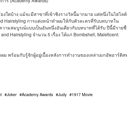
การ์ (
Academy Awards)
ดบ้าง แม้จะมีสาขาที่เข้าชิงรางวัลนี้มากมาย แต่หนึ่งในไฮไลต์ที
 Hairstyling การแต่งหน้าทำผมให้กับตัวละครที่รับบทบาทใน
ความสมบูรณ์แบบเป็นอันหนึ่งอันเดียวกับบทบาทที่ได้รับ ปีนี้มีรายชื
nd Hairstyling จำนวน 5 เรื่อง ได้แก่
Bombshell
,
Maleficent:
อมกับรู้จักผู้อยู่เบื้องหลังการทำงานของเหล่าเมกอัพอาร์ติสท
t
Joker
Academy Awards
Judy
1917 Movie