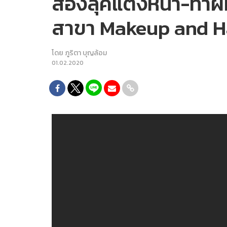
ส่องลุคแต่งหน้า-ทำผม
สาขา Makeup and Ha
โดย
ภูริตา บุญล้อม
01.02.2020