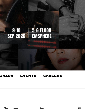
INION
EVENTS
CAREERS