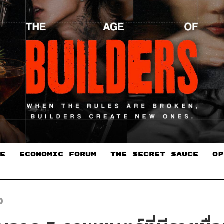
E
ECONOMIC FORUM
THE SECRET SAUCE​
OP
O