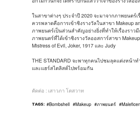
อีกไม่กี่วันก็จะได้ทราบกันแล้วว่าเจ้าของรางวัลออส
ในสาขาต่างๆ ประจำปี 2020 จะมาจากภาพยนตร์เรื่องใ
ควรพลาดคือการเข้าชิงรางวัลในสาขา Makeup and
ภาพยนตร์เป็นส่วนสำคัญอย่างยิ่งที่ทำให้เรื่องราวมี
ภาพยนตร์ที่ได้เข้าชิงรางวัลออสการ์สาขา Makeup a
Mistress of Evil
,
Joker
,
1917
และ
Judy
THE STANDARD จะพาทุกคนไปชมลุคแต่งหน้าทำผม พร้
และแฮร์สไตลิสต์ไปพร้อมกัน
ตัดต่อ : เสาวภา โตสวาท
TAGS:
Bombshell
Makeup
ภาพยนตร์
Maleficen