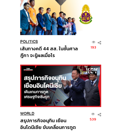
POLITICS
193
เส้นทางคดี 44 สส. ในชั้นศาล
ฎีกา จะรู้ผลเมื่อไร
WORLD
539
สรุปภารกิจอนุทิน เยือน
อินโดนีเซีย ขับเคลื่อนการทูต