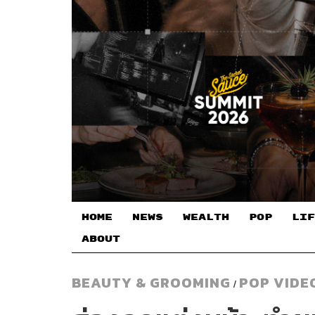
HOME
NEWS
WEALTH
POP
LIF
ABOUT
BEAUTY & GROOMING
POP VIDE
/