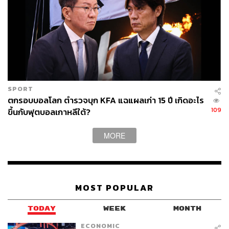
SPORT
ตกรอบบอลโลก ตำรวจบุก KFA แฉแผลเก่า 15 ปี เกิดอะไร
109
ขึ้นกับฟุตบอลเกาหลีใต้?
MORE
MOST POPULAR
TODAY
WEEK
MONTH
ECONOMIC