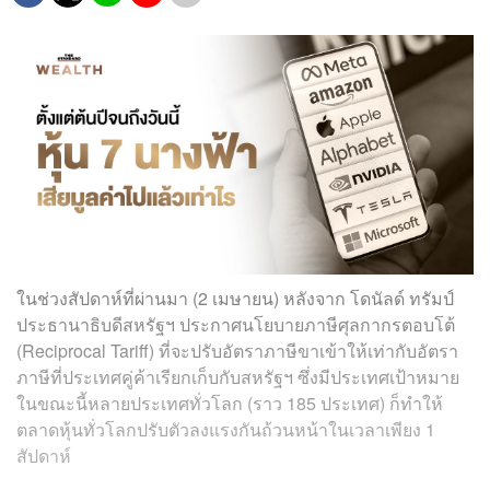
ในช่วงสัปดาห์ที่ผ่านมา (2 เมษายน) หลังจาก โดนัลด์ ทรัมป์
ประธานาธิบดีสหรัฐฯ ประกาศนโยบายภาษีศุลกากรตอบโต้
(Reciprocal Tariff) ที่จะปรับอัตราภาษีขาเข้าให้เท่ากับอัตรา
ภาษีที่ประเทศคู่ค้าเรียกเก็บกับสหรัฐฯ ซึ่งมีประเทศเป้าหมาย
ในขณะนี้หลายประเทศทั่วโลก (ราว 185 ประเทศ) ก็ทำให้
ตลาดหุ้นทั่วโลกปรับตัวลงแรงกันถ้วนหน้าในเวลาเพียง 1
สัปดาห์