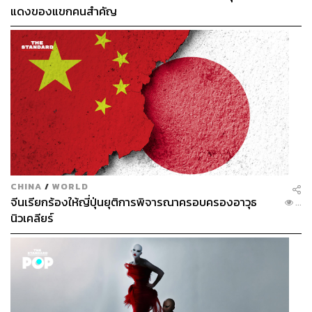
แดงของแขกคนสำคัญ
CHINA
/
WORLD
จีนเรียกร้องให้ญี่ปุ่นยุติการพิจารณาครอบครองอาวุธ
...
นิวเคลียร์