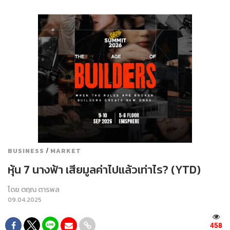
/
BUSINESS
MARKET
หุ้น 7 นางฟ้า เสียมูลค่าไปแล้วเท่าไร? (YTD)
โดย
ตฤณ ตารพล
09.04.2025
458