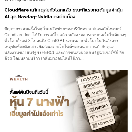
Cloudflare แก้เหตุล่มทั่วโลกแล้ว ขณะที่แรงกดดันมูลค่าหุ้น
AI ฉุด Nasdaq-Nvidia ดิ่งต่อเนื่อง
ปัญหาการล่มครั้งใหญ่ในเครือข่ายของบริษัทความปลอดภัยไซเบอร์
Cloudflare Inc. ได้รับการแก้ไขแล้ว หลังส่งผลกระทบต่อเว็บไซต์ต่างๆ
ทั่วโลกตั้งแต่ X ไปจนถึง ChatGPT นานหลายชั่วโมงในวันอังคาร
เหตุขัดข้องดังกล่าวยังส่งผลต่อเว็บไซต์ของหน่วยงานกำกับดูแล
พลังงานของสหรัฐฯ (FERC) และการขนส่งมวลชนรัฐนิวเจอร์ซีย์ อีก
ด้วย โดยหลายบริการกลับมาออนไลน์ได้ภา...