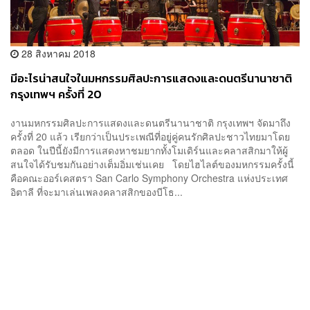
28 สิงหาคม 2018
มีอะไรน่าสนใจในมหกรรมศิลปะการแสดงและดนตรีนานาชาติ
กรุงเทพฯ ครั้งที่ 20
งานมหกรรมศิลปะการแสดงและดนตรีนานาชาติ กรุงเทพฯ จัดมาถึง
ครั้งที่ 20 แล้ว เรียกว่าเป็นประเพณีที่อยู่คู่คนรักศิลปะชาวไทยมาโดย
ตลอด ในปีนี้ยังมีการแสดงหาชมยากทั้งโมเดิร์นและคลาสสิกมาให้ผู้
สนใจได้รับชมกันอย่างเต็มอิ่มเช่นเคย โดยไฮไลต์ของมหกรรมครั้งนี้
คือคณะออร์เคสตรา San Carlo Symphony Orchestra แห่งประเทศ
อิตาลี ที่จะมาเล่นเพลงคลาสสิกของบีโธ...