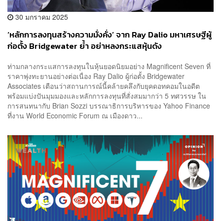
30 มกราคม 2025
‘หลักการลงทุนสร้างความมั่งคั่ง’ จาก Ray Dalio มหาเศรษฐีผู้
ก่อตั้ง Bridgewater ย้ำ อย่าหลงกระแสหุ้นดัง
ท่ามกลางกระแสการลงทุนในหุ้นยอดนิยมอย่าง Magnificent Seven ที่
ราคาพุ่งทะยานอย่างต่อเนื่อง Ray Dalio ผู้ก่อตั้ง Bridgewater
Associates เตือนว่าสถานการณ์นี้คล้ายคลึงกับยุคดอทคอมในอดีต
พร้อมแบ่งปันมุมมองและหลักการลงทุนที่สั่งสมมากว่า 5 ทศวรรษ ใน
การสนทนากับ Brian Sozzi บรรณาธิการบริหารของ Yahoo Finance
ที่งาน World Economic Forum ณ เมืองดาว...