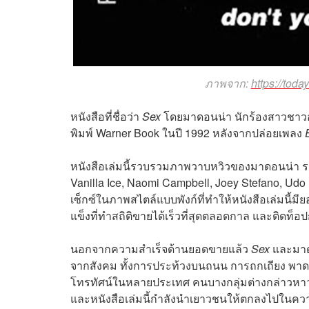
ภาพจาก:
https://tod
หนังสือที่ชื่อว่า
Sex
โดยมาดอนน่า นักร้องสาวชาวอเม
พิมพ์ Warner Book ในปี 1992 หลังจากปล่อยเพลง
หนังสือเล่มนี้รวบรวมภาพวาบหวิวของมาดอนน่า รว
Vanilla Ice, Naomi Campbell, Joey Stefano, Ud
เซ็กซ์ในภาพสไตล์แบบพังก์ที่ทำให้หนังสือเล่มนี้
แข็งที่ทำสถิติขายได้เร็วที่สุดตลอดกาล และติดท็
นอกจากความสำเร็จด้านยอดขายแล้ว
Sex
และมาดอ
จากสังคม ทั้งการประท้วงบนถนน การถกเถียง พาด
โทรทัศน์ในหลายประเทศ คนบางกลุ่มต่างกล่าวหาว่าสิ่
และหนังสือเล่มนี้กำลังนำเยาวชนให้ตกลงไปในคว