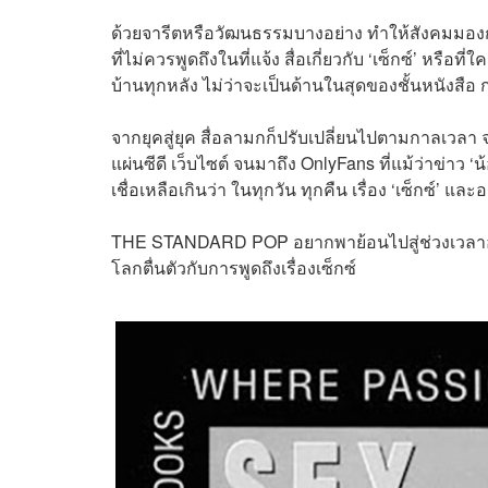
ด้วยจารีตหรือวัฒนธรรมบางอย่าง ทำให้สังคมมองการพ
ที่ไม่ควรพูดถึงในที่แจ้ง สื่อเกี่ยวกับ ‘เซ็กซ์’ หรื
บ้านทุกหลัง ไม่ว่าจะเป็นด้านในสุดของชั้นหนังสือ 
จากยุคสู่ยุค สื่อลามกก็ปรับเปลี่ยนไปตามกาลเวล
แผ่นซีดี เว็บไซต์ จนมาถึง OnlyFans ที่แม้ว่าข่าว ‘
เชื่อเหลือเกินว่า ในทุกวัน ทุกคืน เรื่อง ‘เซ็กซ์’ 
THE STANDARD POP อยากพาย้อนไปสู่ช่วงเวลาอันร
โลกตื่นตัวกับการพูดถึงเรื่องเซ็กซ์