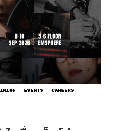
INION
EVENTS
CAREERS