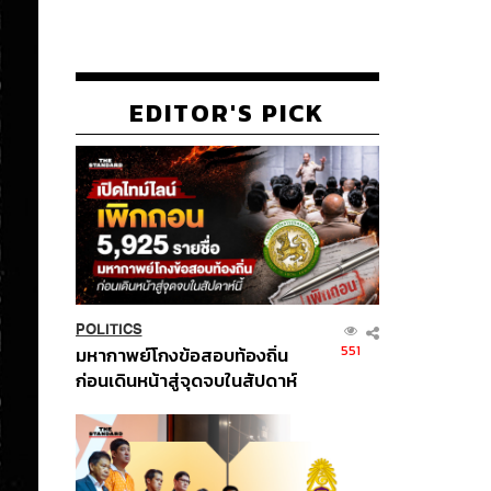
EDITOR'S PICK
POLITICS
551
มหากาพย์โกงข้อสอบท้องถิ่น
ก่อนเดินหน้าสู่จุดจบในสัปดาห์
นี้