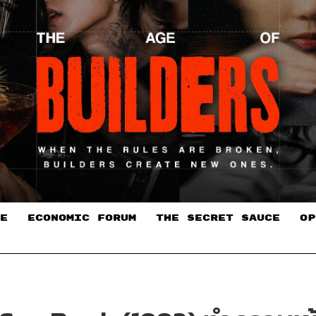
E
ECONOMIC FORUM
THE SECRET SAUCE​
OP