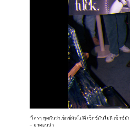
“ใครๆ พูดกันว่าเซ็กซ์มันไม่ดี เซ็กซ์มันไม่ดี เซ็กซ์มั
– มาดอนน่า