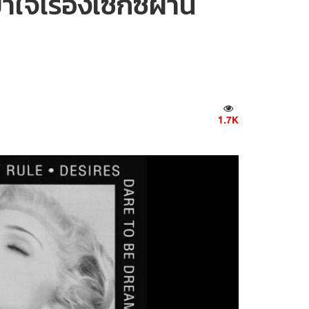
จเรื่องเซ็กซ์ผ่าน
1.7K