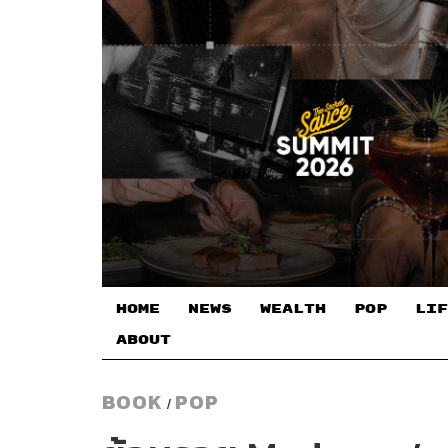
HOME
NEWS
WEALTH
POP
LIF
ABOUT
BOOK
POP
/