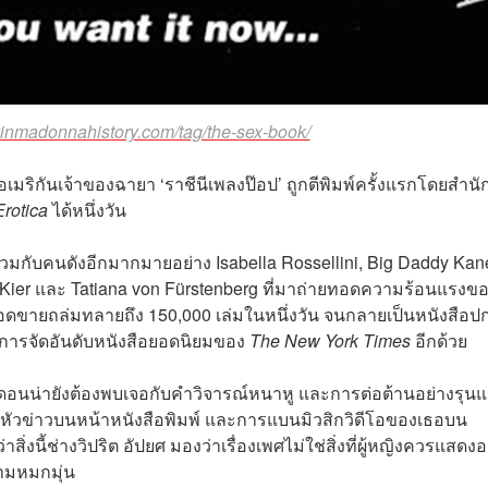
ayinmadonnahistory.com/tag/the-sex-book/
ริกันเจ้าของฉายา ‘ราชีนีเพลงป๊อป’ ถูกตีพิมพ์ครั้งแรกโดยสำนั
Erotica
ได้หนึ่งวัน
มกับคนดังอีกมากมายอย่าง Isabella Rossellini, Big Daddy Kan
o Kier และ Tatiana von Fürstenberg ที่มาถ่ายทอดความร้อนแรงข
มียอดขายถล่มทลายถึง 150,000 เล่มในหนึ่งวัน จนกลายเป็นหนังสือป
อปการจัดอันดับหนังสือยอดนิยมของ
The New York Times
อีกด้วย
นน่ายังต้องพบเจอกับคำวิจารณ์หนาหู และการต่อต้านอย่างรุนแ
หัวข่าวบนหน้าหนังสือพิมพ์ และการแบนมิวสิกวิดีโอของเธอบน
งนี้ช่างวิปริต อัปยศ มองว่าเรื่องเพศไม่ใช่สิ่งที่ผู้หญิงควรแสดง
ามหมกมุ่น