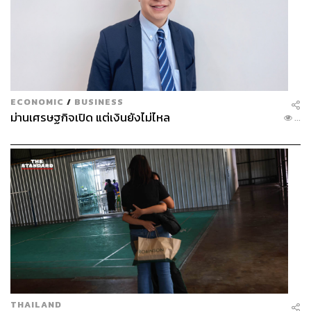
ECONOMIC
/
BUSINESS
ม่านเศรษฐกิจเปิด แต่เงินยังไม่ไหล
...
THAILAND