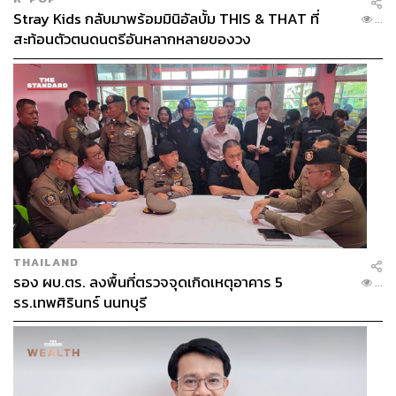
Stray Kids กลับมาพร้อมมินิอัลบั้ม THIS & THAT ที่
...
สะท้อนตัวตนดนตรีอันหลากหลายของวง
THAILAND
รอง ผบ.ตร. ลงพื้นที่ตรวจจุดเกิดเหตุอาคาร 5
...
รร.เทพศิรินทร์ นนทบุรี