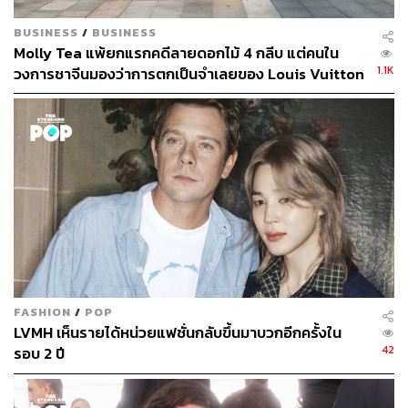
BUSINESS
/
BUSINESS
Molly Tea แพ้ยกแรกคดีลายดอกไม้ 4 กลีบ แต่คนใน
1.1K
วงการชาจีนมองว่าการตกเป็นจำเลยของ Louis Vuitton
อาจทำให้แบรนด์ได้มากกว่าเสีย
FASHION
/
POP
LVMH เห็นรายได้หน่วยแฟชั่นกลับขึ้นมาบวกอีกครั้งใน
42
รอบ 2 ปี