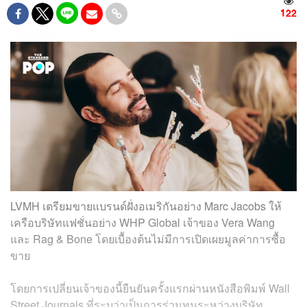
122
LVMH เตรียมขายแบรนด์ฝั่งอเมริกันอย่าง Marc Jacobs ให้
เครือบริษัทแฟชั่นอย่าง WHP Global เจ้าของ Vera Wang
และ Rag & Bone โดยเบื้องต้นไม่มีการเปิดเผยมูลค่าการซื้อ
ขาย
โดยการเปลี่ยนเจ้าของนี้ยืนยันครั้งแรกผ่านหนังสือพิมพ์ Wall
Street Journals ที่ระบุว่าเป็นการร่วมทุนระหว่างบริษัท