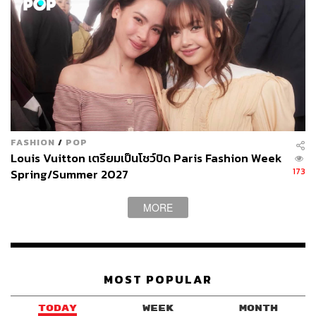
FASHION
/
POP
Louis Vuitton เตรียมเป็นโชว์ปิด Paris Fashion Week
173
Spring/Summer 2027
MORE
MOST POPULAR
TODAY
WEEK
MONTH