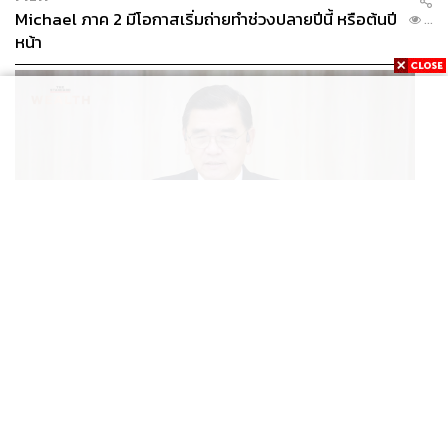
Michael ภาค 2 มีโอกาสเริ่มถ่ายทำช่วงปลายปีนี้ หรือต้นปี
...
หน้า
BUSINESS
/
ECONOMIC
ฮับ Data Center ไทย อย่าแลกกับค่าไฟแพง! CEO ภาค
...
อุตสาหกรรมชี้รัฐต้องคุมต้นทุนน้ำ-ไฟ