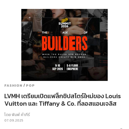
/
FASHION
POP
LVMH เตรียมเปิดแฟล็กชิปสโตร์ใหม่ของ Louis
Vuitton และ Tiffany & Co. ที่ลอสแอนเจลิส
โดย
พิมพ์ คำภีร์
07.09.2025