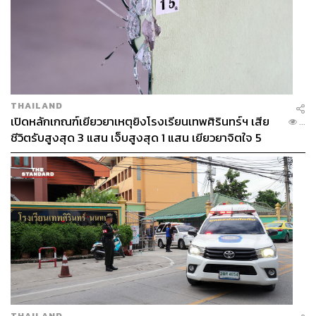
THAILAND
เปิดหลักเกณฑ์เยียวยาเหตุยิงโรงเรียนเทพศิรินทร์ฯ เสีย
...
ชีวิตรับสูงสุด 3 แสน เจ็บสูงสุด 1 แสน เยียวยาจิตใจ 5
ระดับ
THAILAND