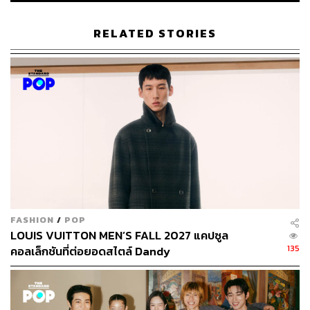
RELATED STORIES
149
ABOUT THE AUTHOR
พิมพ์ คำภีร์
นักเขียนกองบรรณาธิการคัลเจอร์ สำนักข่าว
THE STANDARD
FASHION
/
POP
LOUIS VUITTON MEN’S FALL 2027 แคปซูล
135
คอลเล็กชันที่ต่อยอดสไตล์ Dandy