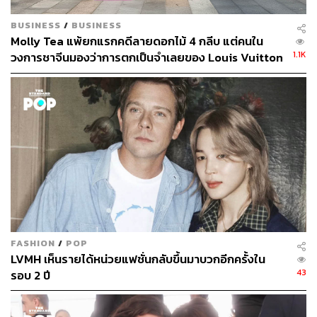
BUSINESS
/
BUSINESS
Molly Tea แพ้ยกแรกคดีลายดอกไม้ 4 กลีบ แต่คนใน
1.1K
วงการชาจีนมองว่าการตกเป็นจำเลยของ Louis Vuitton
อาจทำให้แบรนด์ได้มากกว่าเสีย
FASHION
/
POP
LVMH เห็นรายได้หน่วยแฟชั่นกลับขึ้นมาบวกอีกครั้งใน
43
รอบ 2 ปี