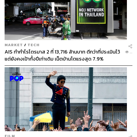
MARKET
/
TECH
AIS ทำกำไรไตรมาส 2 ที่ 13,716 ล้านบาท ดีกว่าที่ประเมินไว้
...
แต่ยังคงเป้าทั้งปีเท่าเดิม เน็ตบ้านโตแรงสุด 7.9%
FILM