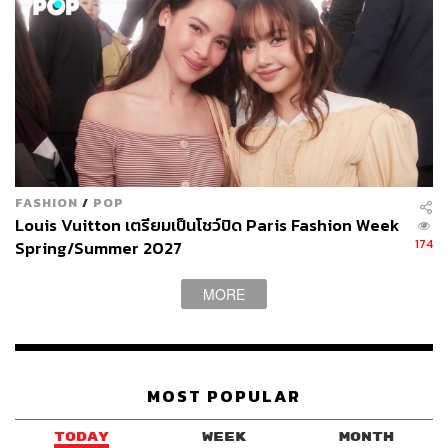
FASHION
/
POP
Louis Vuitton เตรียมเป็นโชว์ปิด Paris Fashion Week
174
Spring/Summer 2027
MORE
MOST POPULAR
TODAY
WEEK
MONTH