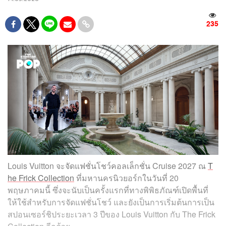
235
Louis Vuitton จะจัดแฟชั่นโชว์คอลเล็กชั่น Cruise 2027 ณ
T
he Frick Collection
ที่มหานครนิวยอร์กในวันที่ 20
พฤษภาคมนี้ ซึ่งจะนับเป็นครั้งแรกที่ทางพิพิธภัณฑ์เปิดพื้นที่
ให้ใช้สำหรับการจัดแฟชั่นโชว์ และยังเป็นการเริ่มต้นการเป็น
สปอนเซอร์ชิประยะเวลา 3 ปีของ Louis Vuitton กับ The Frick