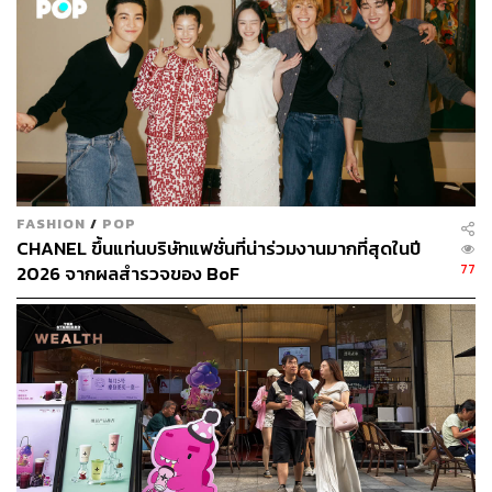
FASHION
/
POP
CHANEL ขึ้นแท่นบริษัทแฟชั่นที่น่าร่วมงานมากที่สุดในปี
77
2026 จากผลสำรวจของ BoF