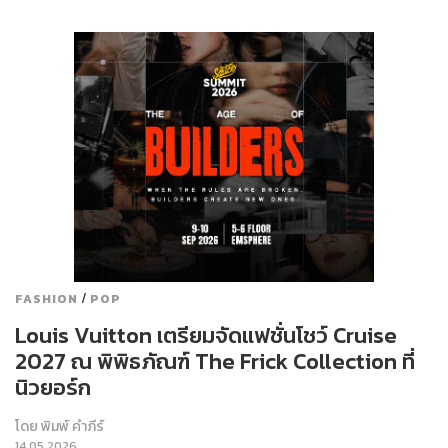
/
FASHION
POP
Louis Vuitton เตรียมจัดแฟชั่นโชว์ Cruise
2027 ณ พิพิธภัณฑ์ The Frick Collection ที่
นิวยอร์ก
โดย
พิมพ์ คำภีร์
14.05.2026