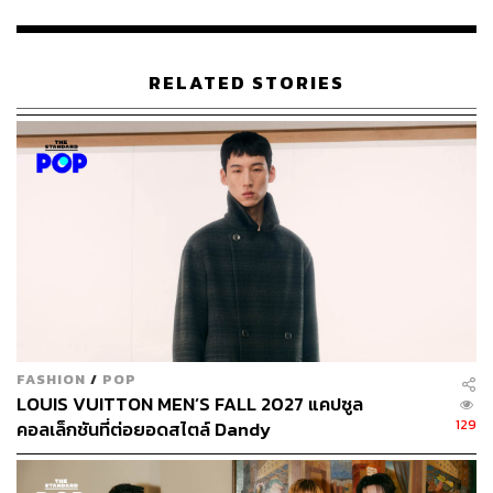
235
RELATED STORIES
ABOUT THE AUTHOR
พิมพ์ คำภีร์
นักเขียนกองบรรณาธิการคัลเจอร์ สำนักข่าว
THE STANDARD
FASHION
/
POP
LOUIS VUITTON MEN’S FALL 2027 แคปซูล
129
คอลเล็กชันที่ต่อยอดสไตล์ Dandy