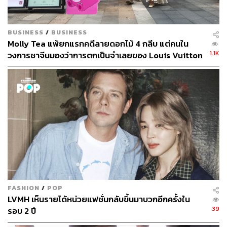
BUSINESS
/
BUSINESS
Molly Tea แพ้ยกแรกคดีลายดอกไม้ 4 กลีบ แต่คนใน
1.1K
วงการชาจีนมองว่าการตกเป็นจำเลยของ Louis Vuitton
อาจทำให้แบรนด์ได้มากกว่าเสีย
FASHION
/
POP
LVMH เห็นรายได้หน่วยแฟชั่นกลับขึ้นมาบวกอีกครั้งใน
39
รอบ 2 ปี