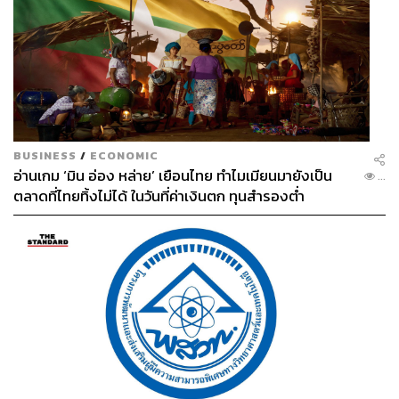
BUSINESS
/
ECONOMIC
อ่านเกม ‘มิน อ่อง หล่าย’ เยือนไทย ทำไมเมียนมายังเป็น
...
ตลาดที่ไทยทิ้งไม่ได้ ในวันที่ค่าเงินตก ทุนสำรองต่ำ