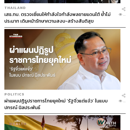
THAILAND
เสธ.ทบ. ตรวจเยี่ยมให้กำลังใจกำลังพลชายแดนใต้ ย้ำไม่
...
ประมาท เดินหน้ารักษาความสงบ-สร้างสันติสุข
POLITICS
ผ่าแผนปฏิรูปราชการไทยยุคใหม่ ‘รัฐจิ๋วแต่แจ๋ว’ ในแบบ
...
ปกรณ์ นิลประพันธ์