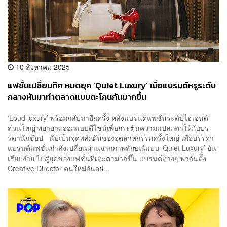
10 สิงหาคม 2025
แฟชั่นเปลี่ยนทิศ หมดยุค ‘Quiet Luxury’ เมื่อแบรนด์หรูระดับ
กลางหันมาทำตลาดแบบตะโกนกันมากขึ้น
‘Loud luxury’ พร้อมกลับมาอีกครั้ง หลังแบรนด์แฟชั่นระดับไฮเอนด์
ส่วนใหญ่ พยายามออกแบบดีไซน์เพื่อกระตุ้นความแปลกตาให้กับบร
รดานักช้อป นับเป็นจุดพลิกผันของอุตสาหกรรมครั้งใหญ่ เมื่อบรรดา
แบรนด์แฟชั่นกำลังเปลี่ยนผ่านจากภาพลักษณ์แบบ ‘Quiet Luxury’ อัน
เรียบง่าย ไปสู่ยุคของแฟชั่นที่เตะตามากขึ้น แบรนด์ต่างๆ พากันตั้ง
Creative Director คนใหม่กันอย่...