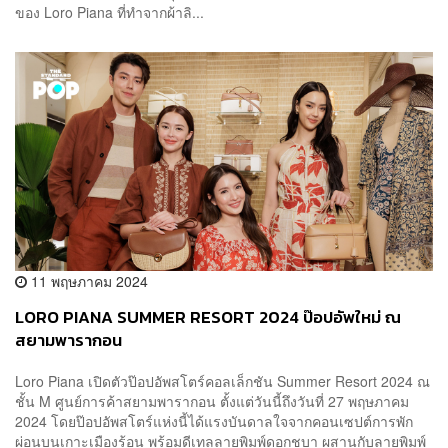
ของ Loro Piana ที่ทำจากผ้าลิ...
11 พฤษภาคม 2024
LORO PIANA SUMMER RESORT 2024 ป๊อปอัพใหม่ ณ
สยามพารากอน
Loro Piana เปิดตัวป๊อปอัพสโตร์คอลเล็กชัน Summer Resort 2024 ณ
ชั้น M ศูนย์การค้าสยามพารากอน ตั้งแต่วันนี้ถึงวันที่ 27 พฤษภาคม
2024 โดยป๊อปอัพสโตร์แห่งนี้ได้แรงบันดาลใจจากคอนเซปต์การพัก
ผ่อนบนเกาะเมืองร้อน พร้อมดีเทลลายพิมพ์ดอกชบา ผสานกับลายพิมพ์