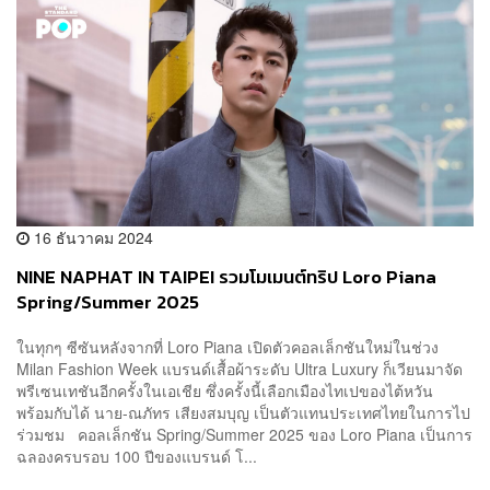
16 ธันวาคม 2024
NINE NAPHAT IN TAIPEI รวมโมเมนต์ทริป Loro Piana
Spring/Summer 2025
ในทุกๆ ซีซันหลังจากที่ Loro Piana เปิดตัวคอลเล็กชันใหม่ในช่วง
Milan Fashion Week แบรนด์เสื้อผ้าระดับ Ultra Luxury ก็เวียนมาจัด
พรีเซนเทชันอีกครั้งในเอเชีย ซึ่งครั้งนี้เลือกเมืองไทเปของไต้หวัน
พร้อมกับได้ นาย-ณภัทร เสียงสมบุญ เป็นตัวแทนประเทศไทยในการไป
ร่วมชม คอลเล็กชัน Spring/Summer 2025 ของ Loro Piana เป็นการ
ฉลองครบรอบ 100 ปีของแบรนด์ โ...