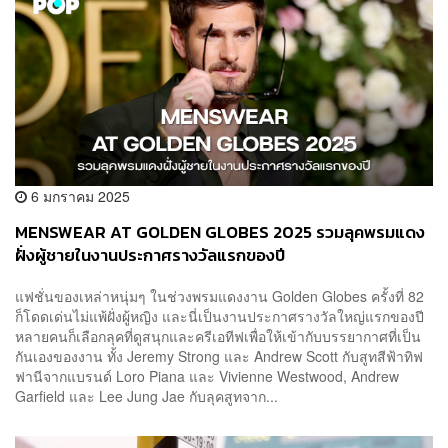
6 มกราคม 2025
MENSWEAR AT GOLDEN GLOBES 2025 รวมลุคพรมแดง
ฝั่งผู้ชายในงานประกาศรางวัลแรกของปี
แฟชั่นของเหล่าหนุ่มๆ ในช่วงพรมแดงงาน Golden Globes ครั้งที่ 82
ก็โดดเด่นไม่แพ้ฝั่งผู้หญิง และนี่เป็นงานประกาศรางวัลใหญ่แรกของปี
หลายคนก็เลือกลุคที่ดูสนุกและครีเอทีฟเพื่อให้เข้ากับบรรยากาศที่เป็น
กันเองของงาน ทั้ง Jeremy Strong และ Andrew Scott กับสูทสีฟ้าทิฟ
ฟานีจากแบรนด์ Loro Piana และ Vivienne Westwood, Andrew
Garfield และ Lee Jung Jae กับลุคสูทจาก...