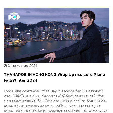
31 พฤษภาคม 2024
THANAPOB IN HONG KONG Wrap Up ทริป Loro Piana
Fall/Winter 2024
Loro Piana จัดทริปงาน Press Day เปิดตัวคอลเล็กชัน Fall/Winter
2024 ให้สื่อโซนเอเชียตะวันออกเฉียงใต้ได้ดูกันก่อนวางขายในร้าน
ช่วงเดือนกันยายนที่จะถึงนี้ โดยมีศิลปินดารามาร่วมชมด้วย เช่น ต่อ-
ธนภพ ลีรัตนขจร ตัวแทนจากประเทศไทย ที่งาน Press Day ต่อ
ธนภพ ได้สวมเสื้อแจ็กเก็ตรุ่น Roadster คอลเล็กชัน Fall/Winter 2024