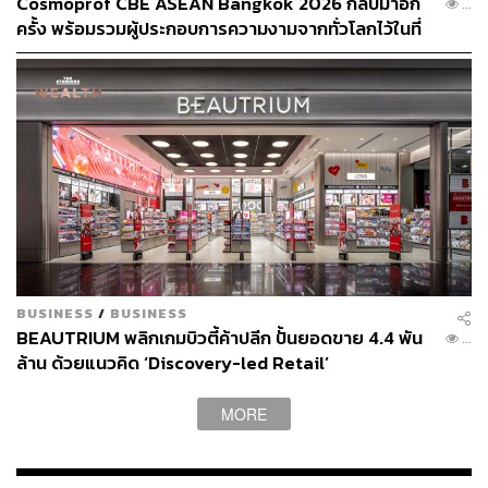
Cosmoprof CBE ASEAN Bangkok 2026 กลับมาอีก
...
ครั้ง พร้อมรวมผู้ประกอบการความงามจากทั่วโลกไว้ในที่
เดียว [ADVERTORIAL]
BUSINESS
/
BUSINESS
BEAUTRIUM พลิกเกมบิวตี้ค้าปลีก ปั้นยอดขาย 4.4 พัน
...
ล้าน ด้วยแนวคิด ‘Discovery-led Retail’
[Advertorial]
MORE