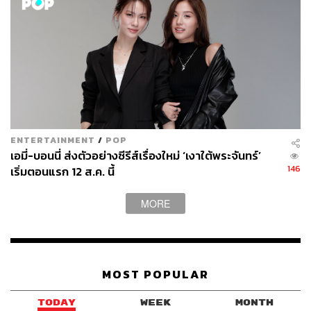
ENTERTAINMENT
/
POP
เอมี่-บอนนี่ ส่งตัวอย่างซีรีส์เรื่องใหม่ ‘เงาใต้พระจันทร์’
146
เริ่มตอนแรก 12 ส.ค. นี้
MORE
MOST POPULAR
TODAY
WEEK
MONTH