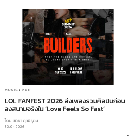
/
MUSIC
POP
LOL FANFEST 2026 ส่งเพลงรวมศิลปินก่อน
ลงสนามจริงใน ‘Love Feels So Fast’
โดย
ขัติยา ฤทธิรุตม์
30.04.2026