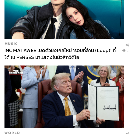
MUSIC
INC MATAWEE เปิดตัวซิงเกิลใหม่ ‘รอบที่ล้าน (Loop)’ ที่
...
ได้ เน PERSES มาแสดงในมิวสิกวิดีโอ
WORLD