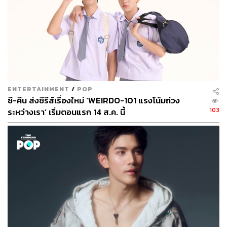
ENTERTAINMENT
/
POP
ซี-คีน ส่งซีรีส์เรื่องใหม่ ‘WEIRDO-101 แรงโน้มถ่วง
103
ระหว่างเรา’ เริ่มตอนแรก 14 ส.ค. นี้