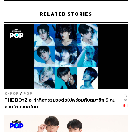
478
RELATED STORIES
ABOUT THE AUTHOR
ขัติยา ฤทธิรุตม์
Content Creator (Thai Culture) - THE
STANDARD POP
K-POP
/
POP
THE BOYZ จะทำกิจกรรมวงต่อไปพร้อมกับสมาชิก 9 คน
94
ภายใต้สังกัดใหม่