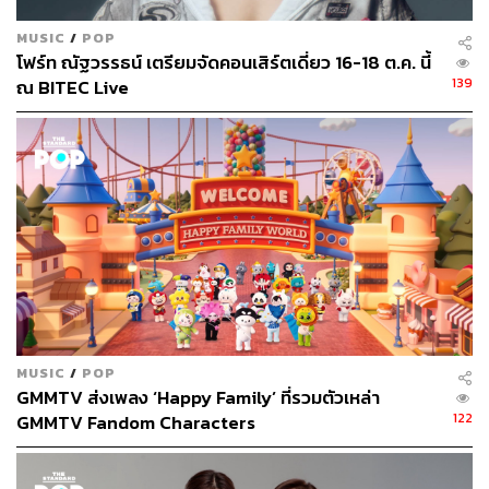
MUSIC
/
POP
โฟร์ท ณัฐวรรธน์ เตรียมจัดคอนเสิร์ตเดี่ยว 16-18 ต.ค. นี้
139
ณ BITEC Live
MUSIC
/
POP
GMMTV ส่งเพลง ‘Happy Family’ ที่รวมตัวเหล่า
122
GMMTV Fandom Characters