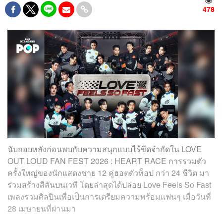
478
นับถอยหลังก่อนพบกับความสนุกแบบไร้ขีดจำกัดใน LOVE
OUT LOUD FAN FEST 2026 : HEART RACE การรวมตัว
ครั้งใหญ่ของนักแสดงชาย 12 คู่ฮอตตัวท็อป กว่า 24 ชีวิต มา
ร่วมสร้างสีสันบนเวที โดยล่าสุดได้ปล่อย Love Feels So Fast
เพลงรวมศิลปินเพื่อเป็นการเตรียมความพร้อมแฟนๆ เมื่อวันที่
28 เมษายนที่ผ่านมา