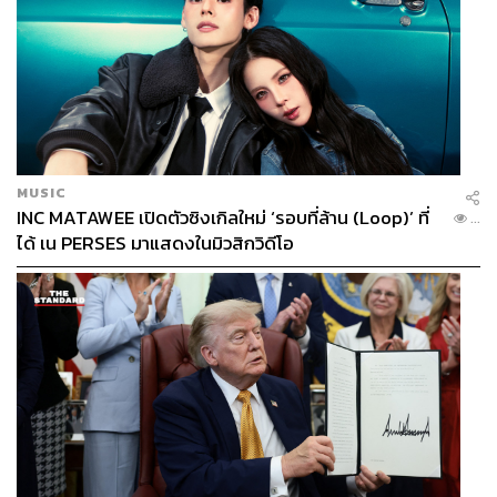
MUSIC
INC MATAWEE เปิดตัวซิงเกิลใหม่ ‘รอบที่ล้าน (Loop)’ ที่
...
ได้ เน PERSES มาแสดงในมิวสิกวิดีโอ