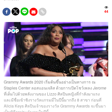
44
Grammy Awards 2020 เริ่มต้นขึ้นอย่างเป็นทางการ ณ
Staples Center ลอสแอนเจลิส ด้วยการเปิดโชว์เพลง
Jerome
ที่เต็มไปด้วยพลังงานของ Lizzo ศิลปินหญิงที่กำลังมาแรง
และมีชื่อเข้าชิงรางวัลแกรมมี่ในปีนี้มากถึง 8 สาขา ก่อนที่
Alicia Keys
ศิลปินเจ้าของรางวัล Grammy Awards จะขึ้นมา
เป็นพิธีกรประจำงานในปีนี้