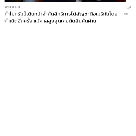
WORLD
ทำไมทรัมป์เดินหน้าจำกัดสิทธิการได้สัญชาติอเมริกันโดย
...
กำเนิดอีกครั้ง แม้ศาลสูงสุดเคยตัดสินคัดค้าน
News
Wealth
Pop
Podcast
Video
Now
Opinion
Careers
Events
Privacy
About
Contact
Policy
FOR
ADVERTISING
MEMBERSHIP