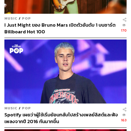
MUSIC
/
POP
I Just Might ของ Bruno Mars เปิดตัวอันดับ 1 บนชาร์ต
170
Billboard Hot 100
MUSIC
/
POP
Spotify เผยว่าผู้ใช้เริ่มย้อนกลับไปสร้างเพลย์ลิสต์และฟัง
163
เพลงจากปี 2016 กันมากขึ้น