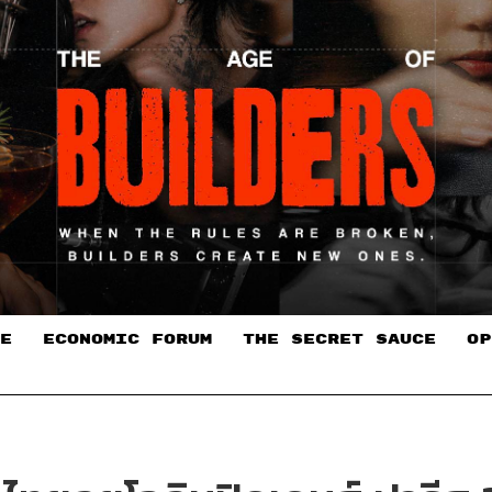
E
ECONOMIC FORUM
THE SECRET SAUCE​
OP