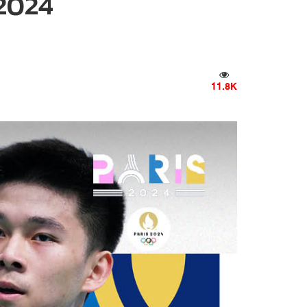
 2024
11.8K