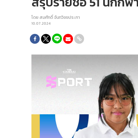
สรุปรายชื่อ 51 นักกี
โดย
สมศักดิ์ จันทวิชชประภา
10.07.2024