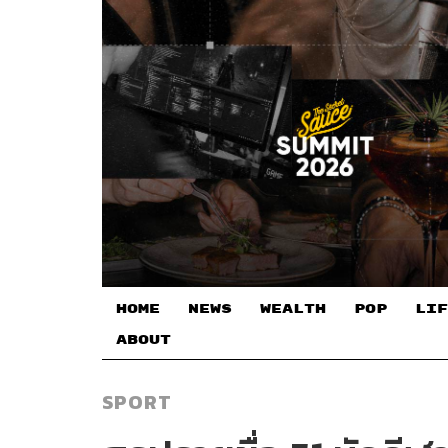
HOME
NEWS
WEALTH
POP
LIF
ABOUT
SPORT