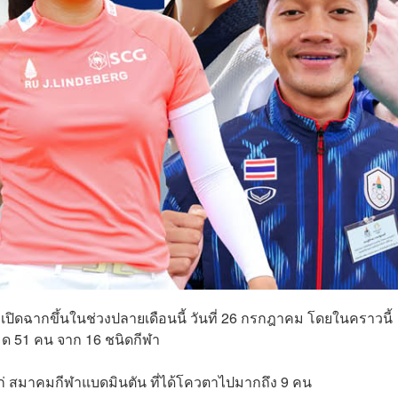
จะเปิดฉากขึ้นในช่วงปลายเดือนนี้ วันที่ 26 กรกฎาคม โดยในคราวนี้
มด 51 คน จาก 16 ชนิดกีฬา
แก่ สมาคมกีฬาแบดมินตัน ที่ได้โควตาไปมากถึง 9 คน