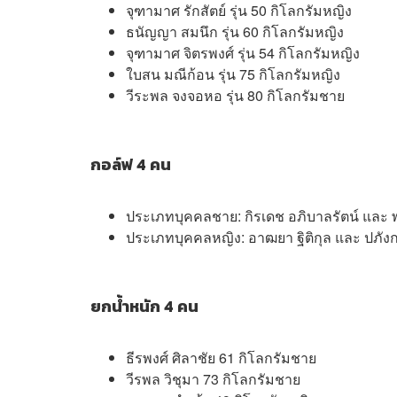
จุฑามาศ รักสัตย์ รุ่น 50 กิโลกรัมหญิง
ธนัญญา สมนึก รุ่น 60 กิโลกรัมหญิง
จุฑามาศ จิตรพงศ์ รุ่น 54 กิโลกรัมหญิง
ใบสน มณีก้อน รุ่น 75 กิโลกรัมหญิง
วีระพล จงจอหอ รุ่น 80 กิโลกรัมชาย
กอล์ฟ 4 คน
ประเภทบุคคลชาย: กิรเดช อภิบาลรัตน์ และ 
ประเภทบุคคลหญิง: อาฒยา ฐิติกุล และ ปภัง
ยกน้ำหนัก 4 คน
ธีรพงศ์ ศิลาชัย 61 กิโลกรัมชาย
วีรพล วิชุมา 73 กิโลกรัมชาย