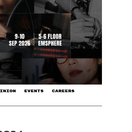
INION
EVENTS
CAREERS