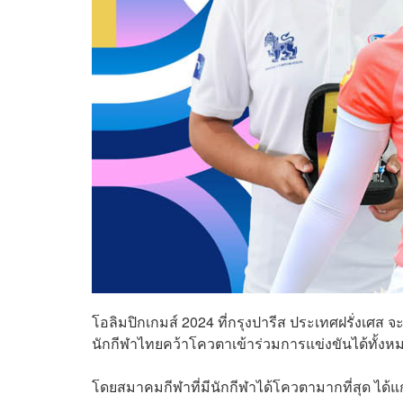
โอลิมปิกเกมส์ 2024 ที่กรุงปารีส ประเทศฝรั่งเศส 
นักกีฬาไทยคว้าโควตาเข้าร่วมการแข่งขันได้ทั้งห
โดยสมาคมกีฬาที่มีนักกีฬาได้โควตามากที่สุด ได้