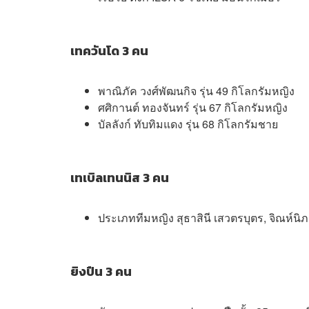
เทควันโด 3 คน
พาณิภัค วงศ์พัฒนกิจ รุ่น 49 กิโลกรัมหญิง
ศศิกานต์ ทองจันทร์ รุ่น 67 กิโลกรัมหญิง
บัลลังก์ ทับทิมแดง รุ่น 68 กิโลกรัมชาย
เทเบิลเทนนิส 3 คน
ประเภททีมหญิง สุธาสินี เสวตรบุตร, จิณห์นิ
ยิงปืน 3 คน