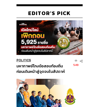
EDITOR'S PICK
POLITICS
549
มหากาพย์โกงข้อสอบท้องถิ่น
ก่อนเดินหน้าสู่จุดจบในสัปดาห์
นี้