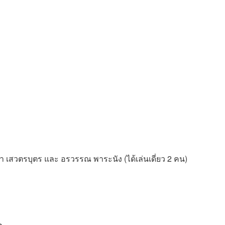
ภา เสวตรบุตร และ อรวรรณ พาระนัง (ได้เล่นเดี่ยว 2 คน)