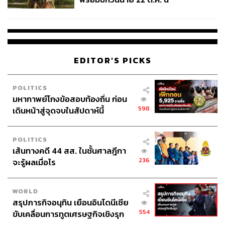
EDITOR'S PICKS
POLITICS
มหากาพย์โกงข้อสอบท้องถิ่น ก่อน
598
เดินหน้าสู่จุดจบในสัปดาห์นี้
POLITICS
เส้นทางคดี 44 สส. ในชั้นศาลฎีกา
236
จะรู้ผลเมื่อไร
WORLD
สรุปภารกิจอนุทิน เยือนอินโดนีเซีย
554
ขับเคลื่อนการทูตเศรษฐกิจเชิงรุก