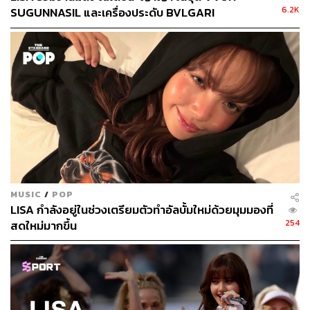
6.2K
SUGUNNASIL และเครื่องประดับ BVLGARI
MUSIC
/
POP
LISA กำลังอยู่ในช่วงเตรียมตัวทำอัลบั้มใหม่ด้วยมุมมองที่
254
สดใหม่มากขึ้น