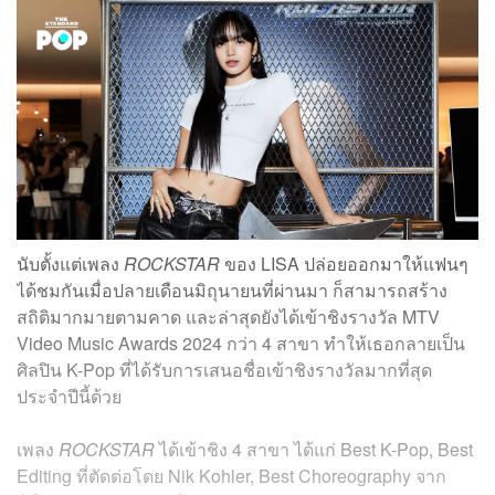
นับตั้งแต่เพลง
ROCKSTAR
ของ LISA ปล่อยออกมาให้แฟนๆ
ได้ชมกันเมื่อปลายเดือนมิถุนายนที่ผ่านมา ก็สามารถสร้าง
สถิติมากมายตามคาด และล่าสุดยังได้เข้าชิงรางวัล MTV
Video Music Awards 2024 กว่า 4 สาขา ทำให้เธอกลายเป็น
ศิลปิน K-Pop ที่ได้รับการเสนอชื่อเข้าชิงรางวัลมากที่สุด
ประจำปีนี้ด้วย
เพลง
ROCKSTAR
ได้เข้าชิง 4 สาขา ได้แก่ Best K-Pop, Best
Editing ที่ตัดต่อโดย Nik Kohler, Best Choreography จาก