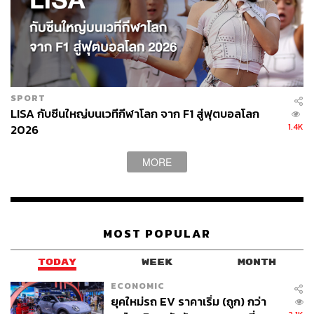
SPORT
LISA กับซีนใหญ่บนเวทีกีฬาโลก จาก F1 สู่ฟุตบอลโลก
1.4K
2026
MORE
MOST POPULAR
TODAY
WEEK
MONTH
ECONOMIC
ยุคใหม่รถ EV ราคาเริ่ม (ถูก) กว่า