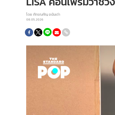
LISA คอนเฟิร์มว่าช่วง
โดย
ภัทรณกัญ อนันเต่า
08.05.2026