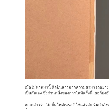
เมื่อไม่นานมานี้ ศิลปินสาวมากความสามารถอย่าง L
เป็นกันเอง ซึ่งส่วนหนึ่งของการไลฟ์ครั้งนี้ เธอก็
เธอกล่าวว่า “อัลบั้มใหม่เหรอ? ใช่แล้วล่ะ ฉันกำลั