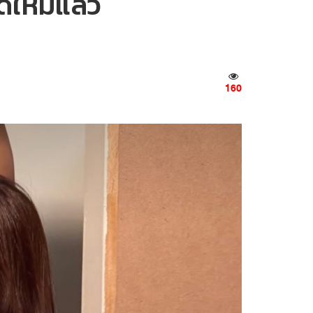
ุดใหม่แล้ว
160