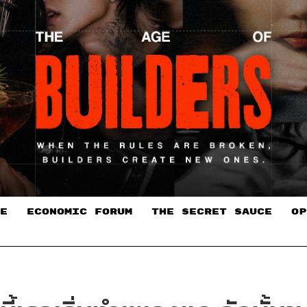
E
ECONOMIC FORUM
THE SECRET SAUCE​
OP