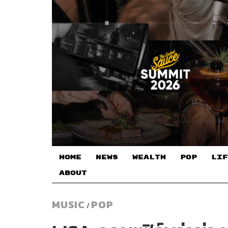
HOME
NEWS
WEALTH
POP
LIF
ABOUT
MUSIC
POP
/