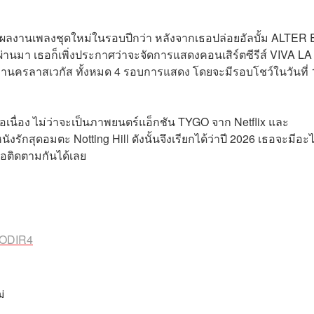
เป็นผลงานเพลงชุดใหม่ในรอบปีกว่า หลังจากเธอปล่อยอัลบั้ม ALTER
่ผ่านมา เธอก็เพิ่งประกาศว่าจะจัดการแสดงคอนเสิร์ตซีรีส์ VIVA LA
หานครลาสเวกัส ทั้งหมด 4 รอบการแสดง โดยจะมีรอบโชว์ในวันที่ 
เนื่อง ไม่ว่าจะเป็นภาพยนตร์แอ็กชัน TYGO จาก Netflix และ
รักสุดอมตะ Notting Hill ดังนั้นจึงเรียกได้ว่าปี 2026 เธอจะมีอะ
รอติดตามกันได้เลย
lODIR4
่