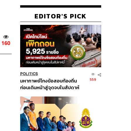
EDITOR'S PICK
160
POLITICS
559
มหากาพย์โกงข้อสอบท้องถิ่น
ก่อนเดินหน้าสู่จุดจบในสัปดาห์
นี้