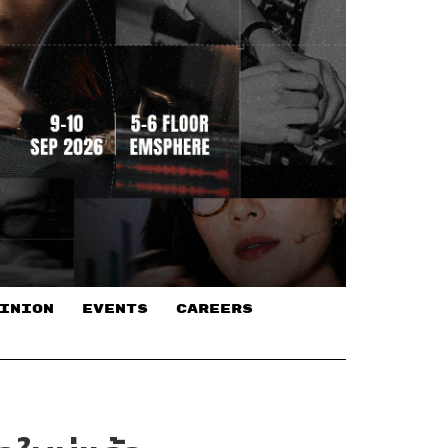
INION
EVENTS
CAREERS