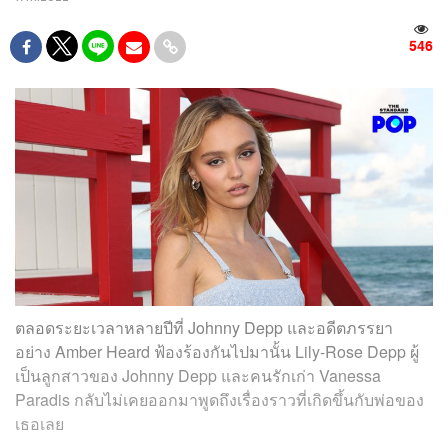
546
ตลอดระยะเวลาหลายปีที่ Johnny Depp และอดีตภรรยา
อย่าง Amber Heard ฟ้องร้องกันไปมานั้น Lily-Rose Depp ผู้
เป็นลูกสาวของ Johnny Depp และคนรักเก่า Vanessa
Paradis กลับไม่เคยออกมาพูดถึงเรื่องราวที่เกิดขึ้นกับพ่อของ
เธอเลย