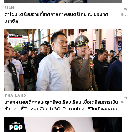
FILM
ตาโขน เตรียมฉายที่เทศกาลภาพยนตร์ไทย ณ ประเทศ
...
บราซิล
THAILAND
นายกฯ เผยเด็กก่อเหตุเครียดเรื่องเรียน เชื่อเตรียมการเป็น
...
ขั้นตอน ชี้มีกระสุนอีกกว่า 30 นัด หากไม่จบชีวิตตัวเองอาจ
สูญเสียเพิ่ม