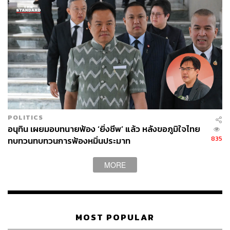
POLITICS
อนุทิน เผยมอบทนายฟ้อง ‘ยิ่งชีพ’ แล้ว หลังขอภูมิใจไทย
835
ทบทวนทบทวนการฟ้องหมิ่นประมาท
MORE
MOST POPULAR