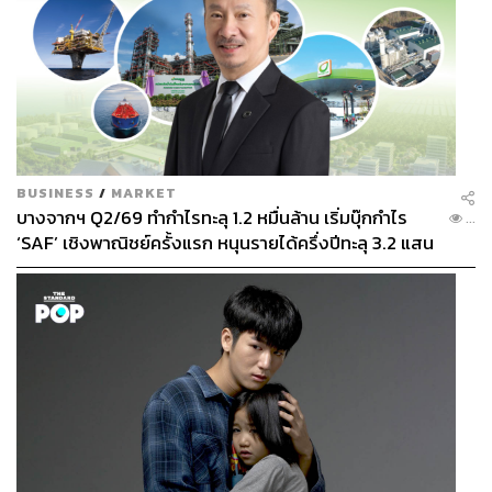
BUSINESS
/
MARKET
บางจากฯ Q2/69 ทำกำไรทะลุ 1.2 หมื่นล้าน เริ่มบุ๊กกำไร
...
‘SAF’ เชิงพาณิชย์ครั้งแรก หนุนรายได้ครึ่งปีทะลุ 3.2 แสน
ล้าน