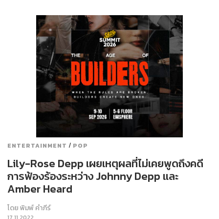
/
ENTERTAINMENT
POP
Lily-Rose Depp เผยเหตุผลที่ไม่เคยพูดถึงคดี
การฟ้องร้องระหว่าง Johnny Depp และ
Amber Heard
โดย
พิมพ์ คำภีร์
17.11.2022