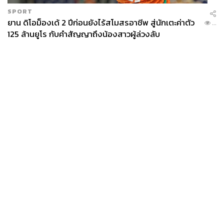
SPORT
ยาน ดิโอม็องเด้ 2 ปีก่อนยังไร้สโมสรอาชีพ สู่นักเตะค่าตัว
...
125 ล้านยูโร กับคำสัญญาถึงน้องสาวผู้ล่วงลับ
News
Wealth
Pop
Podcast
Video
Now
Opinion
Careers
Events
Privacy
About
Contact
Policy
FOR
ADVERTISING
MEMBERSHIP