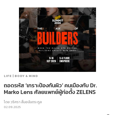
LIFE | BODY & MIND
ถอดรหัส ‘เกราะป้องกันผิว’ คนเมืองกับ Dr.
Marko Lens ศัลยแพทย์ผู้ก่อตั้ง ZELENS
โดย
วริศรา ลิ้มอนันตระกูล
02.09.2025