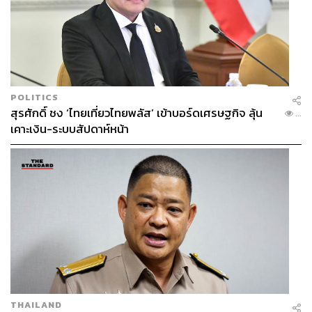
POLITICS
สุรศักดิ์ ชง ‘ไทยเที่ยวไทยพลัส’ เข้าบอร์ดเศรษฐกิจ ลุ้น
...
เคาะเงิน-ระบบสัปดาห์หน้า
THAILAND