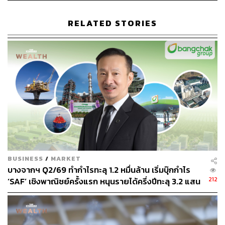
RELATED STORIES
BUSINESS
/
MARKET
บางจากฯ Q2/69 ทำกำไรทะลุ 1.2 หมื่นล้าน เริ่มบุ๊กกำไร
212
‘SAF’ เชิงพาณิชย์ครั้งแรก หนุนรายได้ครึ่งปีทะลุ 3.2 แสน
ล้าน