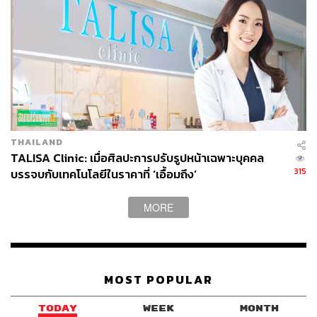
THAILAND
TALISA Clinic: เมื่อศิลปะการปรับรูปหน้าเฉพาะบุคคล
315
บรรจบกับเทคโนโลยีในราคาที่ ‘เอื้อมถึง’
[ADVERTORIAL]
MORE
MOST POPULAR
TODAY
WEEK
MONTH