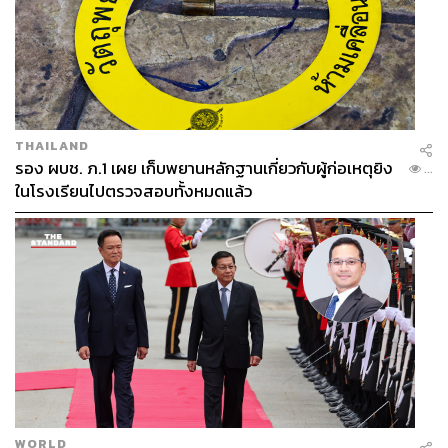
THAILAND
รอง ผบช. ภ.1 เผย เก็บพยานหลักฐานเกี่ยวกับผู้ก่อเหตุยิง
...
ในโรงเรียนไปตรวจสอบทั้งหมดแล้ว
WORLD