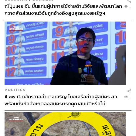
ญี่ปุ่นเผย จีน ขึ้นแท่นผู้นำการใช้จ่ายด้านวิจัยและพัฒนาโลก
...
กวาดสัดส่วนงานวิจัยถูกอ้างอิงสูงสุดแซงสหรัฐฯ
POLITICS
iLaw เปิดจักรวาลอำนาจเจริญ โยงเครือข่ายผู้สมัคร สว.
...
พร้อมตั้งข้อสังเกตลงสมัครตรงคุณสมบัติหรือไม่