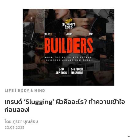
LIFE | BODY & MIND
เทรนด์ ‘Slugging’ ผิวคืออะไร? ทำความเข้าใจ
ก่อนลอง!
โดย
ภูริตา บุญล้อม
20.05.2025