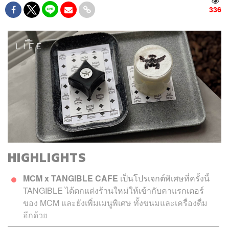
336
HIGHLIGHTS
MCM x TANGIBLE CAFE
เป็นโปรเจกต์พิเศษที่ครั้งนี้
TANGIBLE ได้ตกแต่งร้านใหม่ให้เข้ากับคาแรกเตอร์
ของ MCM และยังเพิ่มเมนูพิเศษ ทั้งขนมและเครื่องดื่ม
อีกด้วย