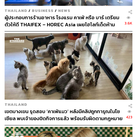
THAILAND
/
BUSINESS
/
NEWS
ผู้ประกอบการร้านอาหาร โรงแรม คาเฟ่ หรือ บาร์ เตรียม
3.6K
ตัวให้ดี THAIFEX – HOREC Asia เผยไฮไลท์เด็ดห้าม
พลาดพร้อมวันจัดงานปี 2026
THAILAND
เขตบางเขน รุดสอบ ‘คาเฟ่แมว’ หลังมีคลิปถูกทารุณในโซ
423
เชียล พบเจ้าของปิดกิจการแล้ว พร้อมรับผิดตามกฎหมาย
เร่งหาบ้านใหม่ให้น้องแมว