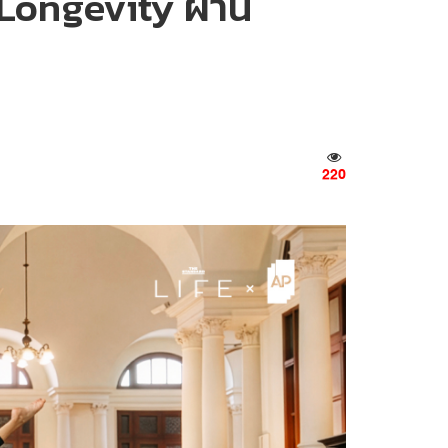
 Longevity ผ่าน
220