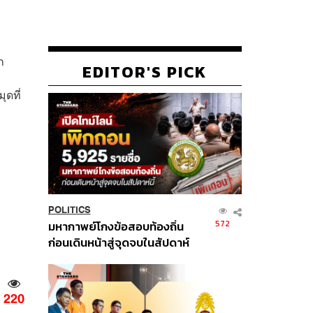
ก
EDITOR'S PICK
ุดที่
POLITICS
572
มหากาพย์โกงข้อสอบท้องถิ่น
ก่อนเดินหน้าสู่จุดจบในสัปดาห์
นี้
220