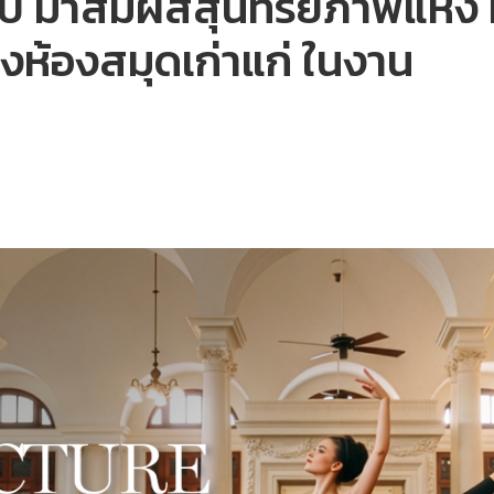
ีบ มาสัมผัสสุนทรียภาพแห่ง
ห้องสมุดเก่าแก่ ในงาน