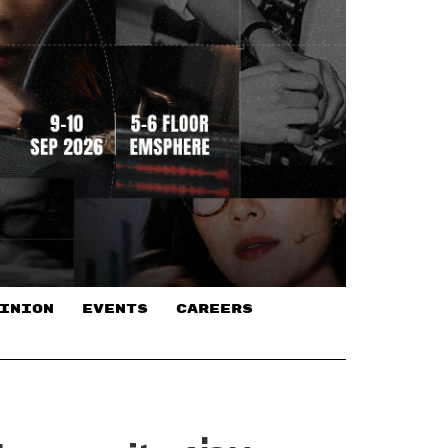
INION
EVENTS
CAREERS