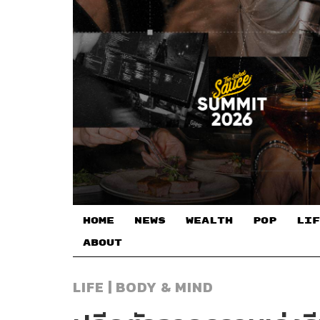
HOME
NEWS
WEALTH
POP
LIF
ABOUT
LIFE | BODY & MIND