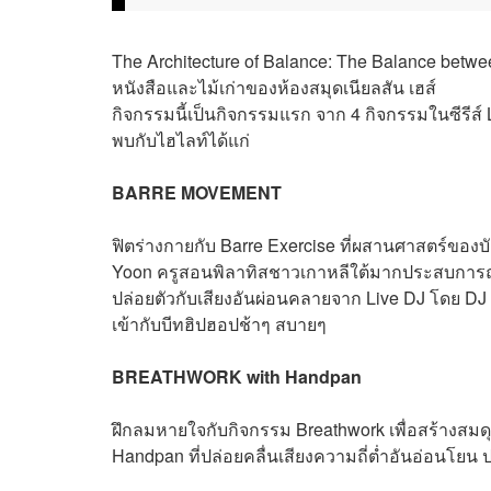
The Architecture of Balance: The Balance betwee
หนังสือและไม้เก่าของห้องสมุดเนียลสัน เฮส์
กิจกรรมนี้เป็นกิจกรรมแรก จาก 4 กิจกรรมในซีรีส์
พบกับไฮไลท์ได้แก่
BARRE MOVEMENT
ฟิตร่างกายกับ Barre Exercise ที่ผสานศาสตร์ของบ
Yoon ครูสอนพิลาทิสชาวเกาหลีใต้มากประสบการณ์
ปล่อยตัวกับเสียงอันผ่อนคลายจาก Live DJ โดย DJ
เข้ากับบีทฮิปฮอปช้าๆ สบายๆ
BREATHWORK with Handpan
ฝึกลมหายใจกับกิจกรรม Breathwork เพื่อสร้างส
Handpan ที่ปล่อยคลื่นเสียงความถี่ต่ำอันอ่อนโย