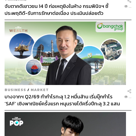
จับตาคดีเยาวชน 14 ปี ก่อเหตุยิงในห้าง กรมพินิจฯ ชี้
...
ประพฤติดี-รับการรักษาต่อเนื่อง ประเมินปล่อยตัว
BUSINESS
/
MARKET
บางจากฯ Q2/69 ทำกำไรทะลุ 1.2 หมื่นล้าน เริ่มบุ๊กกำไร
...
‘SAF’ เชิงพาณิชย์ครั้งแรก หนุนรายได้ครึ่งปีทะลุ 3.2 แสน
ล้าน