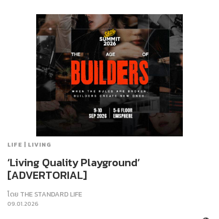
LIFE | LIVING
‘Living Quality Playground’
[ADVERTORIAL]
โดย
THE STANDARD LIFE
09.01.2026