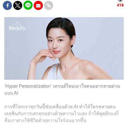
419
‘Hyper Personalization’ เทรนด์ใหม่เอาใจคนอยากสวยด่วน
แบบ AI
การที่โลกเราทุกวันนี้ขับเคลื่อนด้วย AI ทำให้ใครหลายคน
เคยชินกับการเสกทุกอย่างด้วยความไวแสง ถ้าให้พูดอีกแง่ก็
คือเราต่างใช้ชีวิตด้วยความใจร้อนมากขึ้น