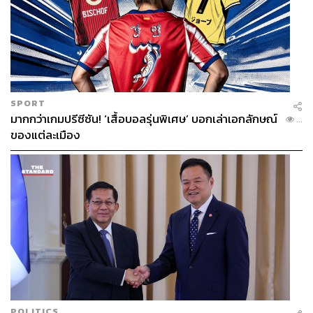
SPORT
มากกว่าเกมปรีซีซัน! ‘เสื้อบอลรุ่นพิเศษ’ บอกเล่าเอกลักษณ์
...
ของแต่ละเมือง
POLITICS