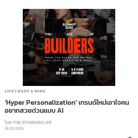
LIFE | BODY & MIND
‘Hyper Personalization’ เทรนด์ใหม่เอาใจคน
อยากสวยด่วนแบบ AI
โดย
THE STANDARD LIFE
10.03.2025