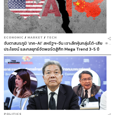
ECONOMIC
/
MARKET
/
TECH
จับตาสมรภูมิ ‘เทค-AI’ สหรัฐฯ-จีน เจาะลึกหุ้นกลุ่มได้-เสีย
...
ประโยชน์ และกลยุทธ์จัดพอร์ตสู้ศึก Mega Trend 3-5 ปี
ข้างหน้า
POLITICS