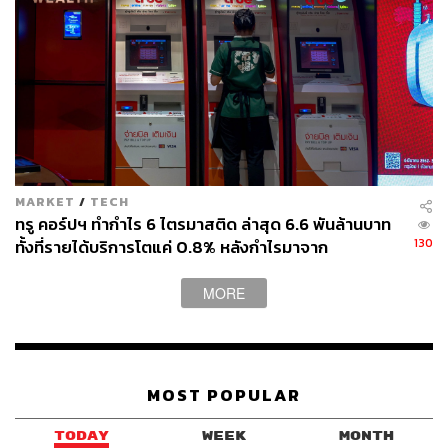
ABOUT THE AUTHOR
THE STANDARD LIFE
กองบรรณาธิการ THE STANDARD LIFE
MARKET
/
TECH
ทรู คอร์ปฯ ทำกำไร 6 ไตรมาสติด ล่าสุด 6.6 พันล้านบาท
130
ทั้งที่รายได้บริการโตแค่ 0.8% หลังกำไรมาจาก
ประสิทธิภาพและใบอนุญาตคลื่น ไม่ใช่การขยายรายได้
MORE
MOST POPULAR
TODAY
WEEK
MONTH