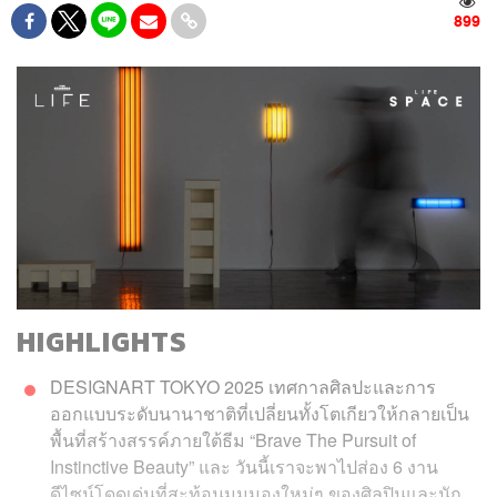
899
HIGHLIGHTS
DESIGNART TOKYO 2025 เทศกาลศิลปะและการ
ออกแบบระดับนานาชาติที่เปลี่ยนทั้งโตเกียวให้กลายเป็น
พื้นที่สร้างสรรค์ภายใต้ธีม “Brave The Pursuit of
Instinctive Beauty” และ วันนี้เราจะพาไปส่อง 6 งาน
ดีไซน์โดดเด่นที่สะท้อนมุมมองใหม่ๆ ของศิลปินและนัก