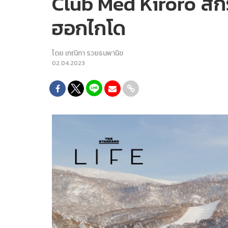
Club Med Kiroro สกี
ฮอกไกโด
โดย
เกณิกา รวยธนพานิช
02.04.2023