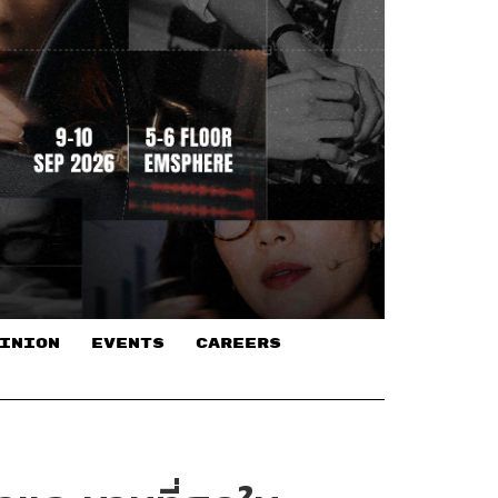
INION
EVENTS
CAREERS