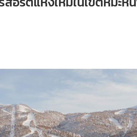
รีสอร์ตแห่งใหม่ในเขตหิมะหน