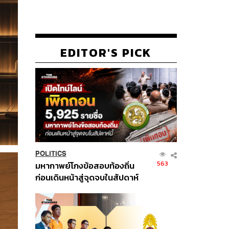
EDITOR'S PICK
POLITICS
563
มหากาพย์โกงข้อสอบท้องถิ่น
ก่อนเดินหน้าสู่จุดจบในสัปดาห์
นี้