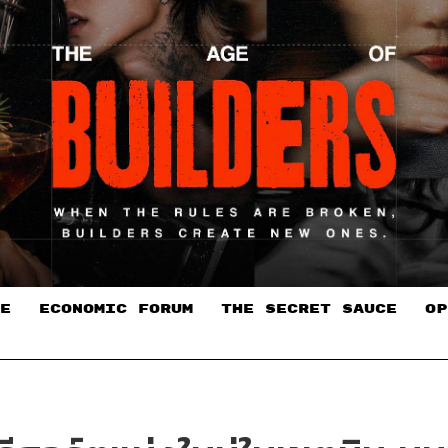
E
ECONOMIC FORUM
THE SECRET SAUCE​
OP