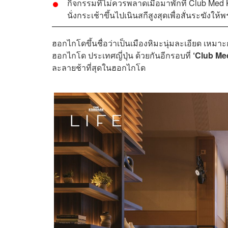
กิจกรรมที่ไม่ควรพลาดเมื่อมาพักที่ Club Med 
นั่งกระเช้าขึ้นไปเนินสกีสูงสุดเพื่อสั่นระฆังให้พ
ฮอกไกโดขึ้นชื่อว่าเป็นเมืองหิมะนุ่มละเอียด เหมาะ
ฮอกไกโด ประเทศญี่ปุ่น ด้วยกันอีกรอบที่
‘Club Me
ละลายช้าที่สุดในฮอกไกโด