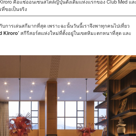
Kiroro คือแช่ออนเซนสไตล์ญี่ปุ่นดั้งเดิมแห่งแรกของ Club Med แล
รที่ขอเป็นจริง
กับการเล่นสกีมากที่สุด เพราะฉะนั้นวันนี้เราจึงพาทุกคนไปเที่ยว
d Kiroro’
สกีรีสอร์ตแห่งใหม่ที่ตั้งอยู่ในเขตหิมะตกหนาที่สุด และ