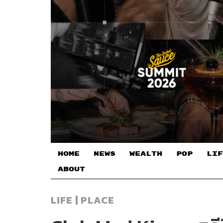
HOME
NEWS
WEALTH
POP
LIF
ABOUT
LIFE | PLACE