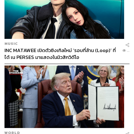
MUSIC
INC MATAWEE เปิดตัวซิงเกิลใหม่ ‘รอบที่ล้าน (Loop)’ ที่
...
ได้ เน PERSES มาแสดงในมิวสิกวิดีโอ
WORLD