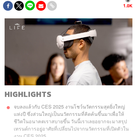
1.0K
HIGHLIGHTS
จบลงแล้วกับ CES 2025 งานโชว์นวัตกรรมสุดยิ่งใหญ่
แห่งปี ซึ่งส่วนใหญ่เป็นนวัตกรรมที่คิดค้นขึ้นมาเพื่อให้
ชีวิตในอนาคตเราสบายขึ้น วันนี้เราเลยอยากจะมาสรุป
เทรนด์การอยู่อาศัยที่เปลี่ยนไปจากนวัตกรรมที่เปิดตัวใน
งาน CES 2025