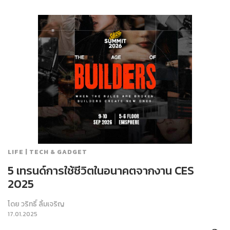
LIFE | TECH & GADGET
5 เทรนด์การใช้ชีวิตในอนาคตจากงาน CES
2025
โดย
วริทธิ์ ลิ้มเจริญ
17.01.2025