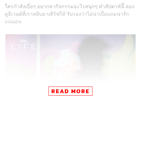
ใครกำลังเบื่อๆ อยากหากิจกรรมอะไรสนุกๆ ทำสัปดาห์นี้ ลอง
ดูอีเวนต์ที่เราหยิบมาเสิร์ฟให้ รับรองว่าไม่น่าเบื่อแถมน่ารัก
แน่นอน
READ MORE