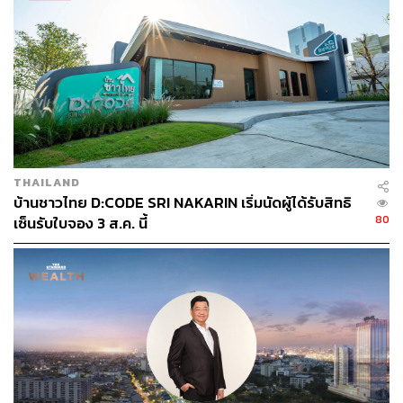
ผลกระทบต่อสิ่งแวดล้อม พร้อมปั้นนักออกแบบที่ใส่ใจโลก
THAILAND
บ้านชาวไทย D:CODE SRI NAKARIN เริ่มนัดผู้ได้รับสิทธิ
80
เซ็นรับใบจอง 3 ส.ค. นี้