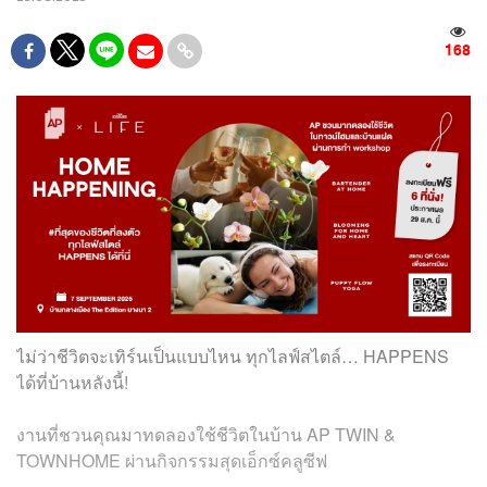
168
ไม่ว่าชีวิตจะเทิร์นเป็นแบบไหน ทุกไลฟ์สไตล์… HAPPENS
ได้ที่บ้านหลังนี้!
งานที่ชวนคุณมาทดลองใช้ชีวิตในบ้าน AP TWIN &
TOWNHOME ผ่านกิจกรรมสุดเอ็กซ์คลูซีฟ