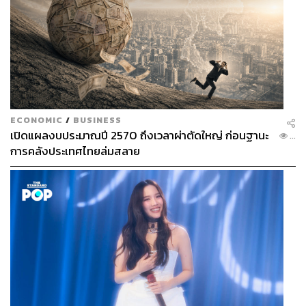
ECONOMIC
/
BUSINESS
เปิดแผลงบประมาณปี 2570 ถึงเวลาผ่าตัดใหญ่ ก่อนฐานะ
...
การคลังประเทศไทยล่มสลาย