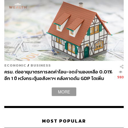
ECONOMIC
/
BUSINESS
ครม. ต่ออายุมาตรการลดค่าโอน-จดจำนองเหลือ 0.01%
593
อีก 1 ปี หวังกระตุ้นอสังหาฯ คลังคาดดัน GDP โตเพิ่ม
1.06%
MORE
MOST POPULAR