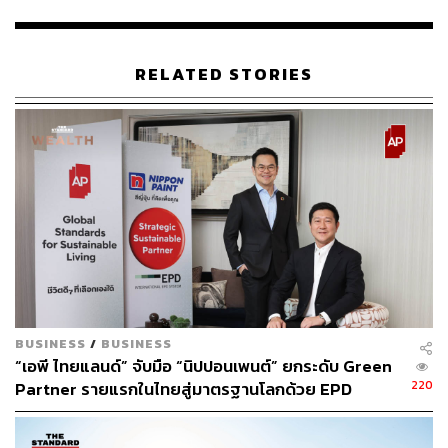
ABOUT THE AUTHOR
THE STANDARD LIFE
RELATED STORIES
กองบรรณาธิการ THE STANDARD LIFE
BUSINESS
/
BUSINESS
“เอพี ไทยแลนด์” จับมือ “นิปปอนเพนต์” ยกระดับ Green
220
Partner รายแรกในไทยสู่มาตรฐานโลกด้วย EPD
International พร้อมชูแนวคิด Global Standards for
Global Sustainable Living ส่งมอบบ้านคุณภาพ ลด