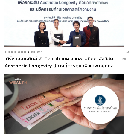
THAILAND
/
NEWS
เมิร์ซ เอสเธติกส์ จับมือ นาโนเทค สวทช. ผนึกกำลังวิจัย
...
Aesthetic Longevity ปูทางสู่การดูแลผิวเฉพาะบุคคล
[PR NEWS]