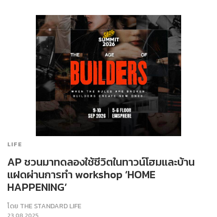
LIFE
AP ชวนมาทดลองใช้ชีวิตในทาวน์โฮมและบ้าน
แฝดผ่านการทำ workshop ‘HOME
HAPPENING’
โดย
THE STANDARD LIFE
23.08.2025