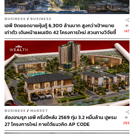
BUSINESS
/
BUSINESS
เอพี ปิดยอดขายหุ้นกู้ 6,300 ล้านบาท สูงกว่าเป้าหมาย
147
เท่าตัว เดินหน้าแผนเปิด 42 โครงการใหม่ สวนทางวิจัยชี้
กำลังซื้ออสังหาฯ ซบเซา
BUSINESS
/
MARKET
ส่องเกมรุก เอพี ครึ่งปีหลัง 2569 ทุ่ม 3.2 หมื่นล้าน ปูพรม
293
27 โครงการใหม่ ภายใต้แนวคิด AP CODE
[Advertorial]