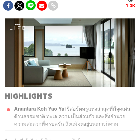
1.3K
HIGHLIGHTS
Anantara Koh Yao Yai
รีสอร์ตหรูแห่งล่าสุดที่มีจุดเด่น
ด้านธรรมชาติ ทะเล ความเป็นส่วนตัว และสิ่งอำนวย
ความสะดวกที่ครบครัน ถึงแม้จะอยู่บนเกาะก็ตาม