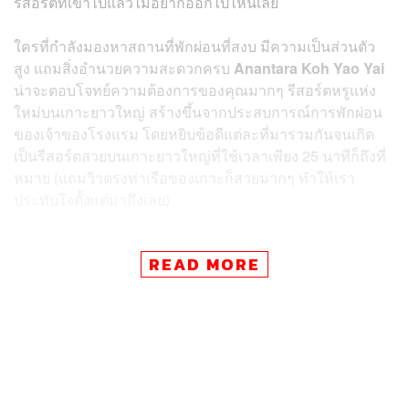
รีสอร์ตที่เข้าไปแล้วไม่อยากออกไปไหนเลย
ใครที่กำลังมองหาสถานที่พักผ่อนที่สงบ มีความเป็นส่วนตัว
สูง แถมสิ่งอำนวยความสะดวกครบ
Anantara Koh Yao Yai
น่าจะตอบโจทย์ความต้องการของคุณมากๆ รีสอร์ตหรูแห่ง
ใหม่บนเกาะยาวใหญ่ สร้างขึ้นจากประสบการณ์การพักผ่อน
ของเจ้าของโรงแรม โดยหยิบข้อดีแต่ละที่มารวมกันจนเกิด
เป็นรีสอร์ตสวยบนเกาะยาวใหญ่ที่ใช้เวลาเพียง 25 นาทีก็ถึงที่
หมาย (แถมวิวตรงท่าเรือของเกาะก็สวยมากๆ ทำให้เรา
ประทับใจตั้งแต่มาถึงเลย)
READ MORE