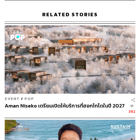
RELATED STORIES
EVENT
/
POP
Aman Niseko เตรียมเปิดให้บริการที่ฮอกไกโดในปี 2027
392