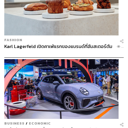
FASHION
Karl Lagerfeld เปิดคาเฟ่แรกของแบรนด์ที่อัมสเตอร์ดัม
...
BUSINESS
/
ECONOMIC